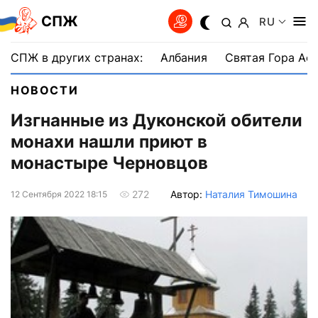
СПЖ
RU
СПЖ в других странах:
Албания
Святая Гора Аф
НОВОСТИ
Изгнанные из Дуконской обители
монахи нашли приют в
монастыре Черновцов
Автор:
Наталия Тимошина
272
12 Сентября 2022 18:15