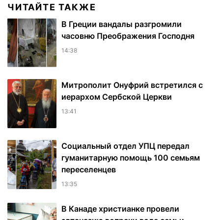
ЧИТАЙТЕ ТАКЖЕ
В Греции вандалы разгромили
часовню Преображения Господня
14:38
Митрополит Онуфрий встретился с
иерархом Сербской Церкви
13:41
Социальный отдел УПЦ передал
гуманитарную помощь 100 семьям
переселенцев
13:35
В Канаде христианке провели