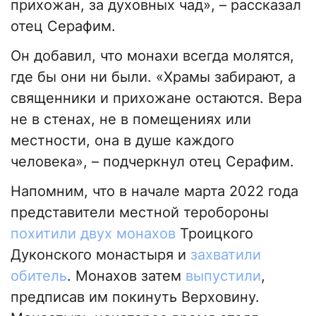
прихожан, за духовных чад», – рассказал
отец Серафим.
Он добавил, что монахи всегда молятся,
где бы они ни были. «Храмы забирают, а
священники и прихожане остаются. Вера
не в стенах, не в помещениях или
местности, она в душе каждого
человека», – подчеркнул отец Серафим.
Напомним, что в начале марта 2022 года
представители местной теробороны
похитили двух монахов
Троицкого
Дуконского монастыря и
захватили
обитель
. Монахов затем
выпустили
,
предписав им покинуть Верховину.