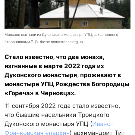
Монахов выгнали из Дуконского монастыря УПЦ, захваченного
сторонниками ПЦУ. Фото: monasteries.org.ua
Стало известно, что два монаха,
изгнанные в марте 2022 года из
Дуконского монастыря, проживают в
монастыре УПЦ Рождества Богородицы
«Гореча» в Черновцах.
11 сентября 2022 года стало известно,
что бывшие насельники Троицкого
Дуконского монастыря УПЦ (
Ивано-
Франковская епархия
) архимандрит Тит