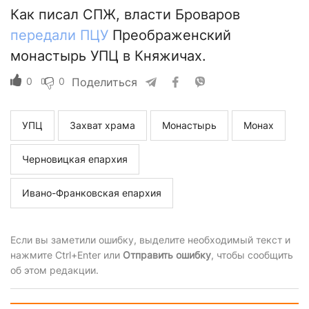
Как писал СПЖ, власти Броваров
передали ПЦУ
Преображенский
монастырь УПЦ в Княжичах.
0
0
Поделиться
УПЦ
Захват храма
Монастырь
Монах
Черновицкая епархия
Ивано-Франковская епархия
Если вы заметили ошибку, выделите необходимый текст и
нажмите Ctrl+Enter или
Отправить ошибку
, чтобы сообщить
об этом редакции.