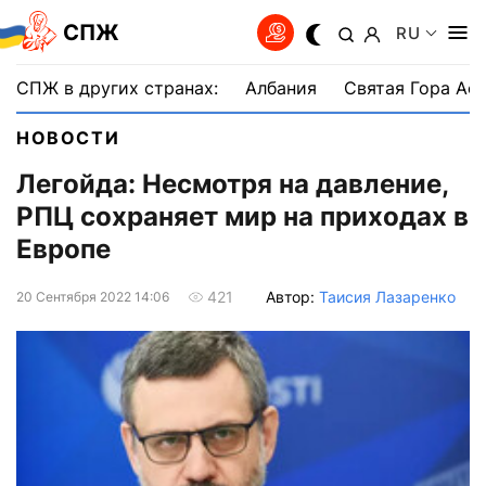
СПЖ
RU
СПЖ в других странах:
Албания
Святая Гора Аф
НОВОСТИ
Легойда: Несмотря на давление,
РПЦ сохраняет мир на приходах в
Европе
Автор:
Таисия Лазаренко
421
20 Сентября 2022 14:06