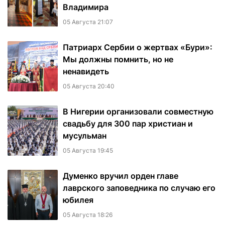
Владимира
05 Августа 21:07
Патриарх Сербии о жертвах «Бури»:
Мы должны помнить, но не
ненавидеть
05 Августа 20:40
В Нигерии организовали совместную
свадьбу для 300 пар христиан и
мусульман
05 Августа 19:45
Думенко вручил орден главе
лаврского заповедника по случаю его
юбилея
05 Августа 18:26