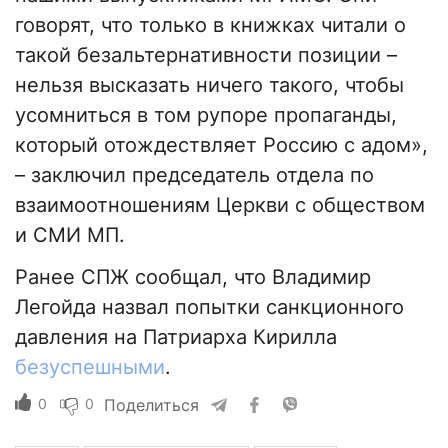
говорят, что только в книжках читали о
такой безальтернативности позиции –
нельзя высказать ничего такого, чтобы
усомниться в том рупоре пропаганды,
который отождествляет Россию с адом»,
– заключил председатель отдела по
взаимоотношениям Церкви с обществом
и СМИ МП.
Ранее СПЖ сообщал, что Владимир
Легойда назвал попытки санкционного
давления на Патриарха Кирилла
безуспешными
.
0
0
Поделиться