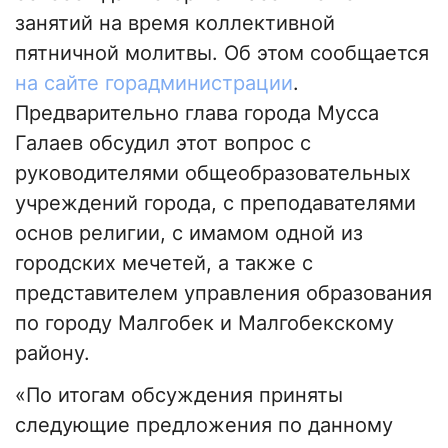
занятий на время коллективной
пятничной молитвы. Об этом сообщается
на сайте горадминистрации
.
Предварительно глава города Мусса
Галаев обсудил этот вопрос с
руководителями общеобразовательных
учреждений города, с преподавателями
основ религии, с имамом одной из
городских мечетей, а также с
представителем управления образования
по городу Малгобек и Малгобекскому
району.
«По итогам обсуждения приняты
следующие предложения по данному