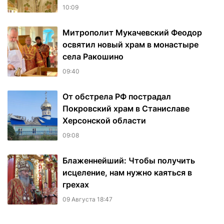
10:09
Митрополит Мукачевский Феодор
освятил новый храм в монастыре
села Ракошино
09:40
От обстрела РФ пострадал
Покровский храм в Станиславе
Херсонской области
09:08
Блаженнейший: Чтобы получить
исцеление, нам нужно каяться в
грехах
09 Августа 18:47