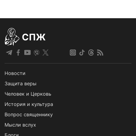
СПЖ
Новости
Защита веры
Человек и Церковь
История и культура
Вопрос священнику
Мысли вслух
Блоги