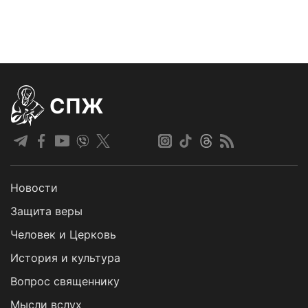
СПЖ
Новости
Защита веры
Человек и Церковь
История и культура
Вопрос священнику
Мысли вслух