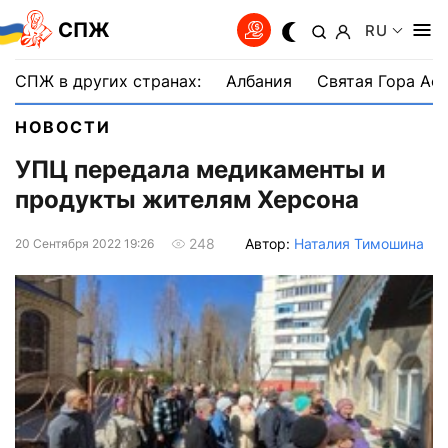
СПЖ
RU
СПЖ в других странах:
Албания
Святая Гора Аф
НОВОСТИ
УПЦ передала медикаменты и
продукты жителям Херсона
Автор:
Наталия Тимошина
248
20 Сентября 2022 19:26