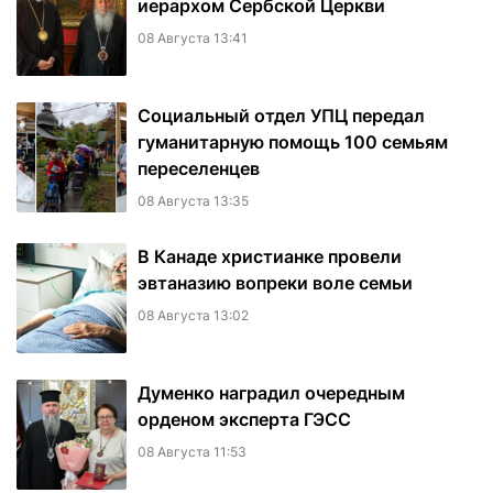
иерархом Сербской Церкви
08 Августа 13:41
Социальный отдел УПЦ передал
гуманитарную помощь 100 семьям
переселенцев
08 Августа 13:35
В Канаде христианке провели
эвтаназию вопреки воле семьи
08 Августа 13:02
Думенко наградил очередным
орденом эксперта ГЭСС
08 Августа 11:53