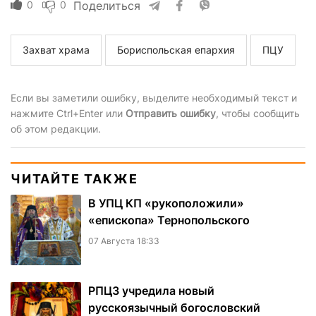
0
0
Поделиться
Захват храма
Бориспольская епархия
ПЦУ
Если вы заметили ошибку, выделите необходимый текст и
нажмите Ctrl+Enter или
Отправить ошибку
, чтобы сообщить
об этом редакции.
ЧИТАЙТЕ ТАКЖЕ
В УПЦ КП «рукоположили»
«епископа» Тернопольского
07 Августа 18:33
РПЦЗ учредила новый
русскоязычный богословский