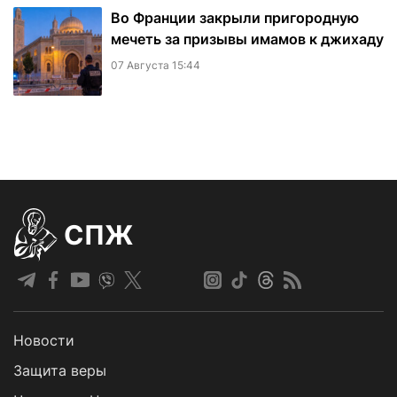
Во Франции закрыли пригородную
мечеть за призывы имамов к джихаду
07 Августа 15:44
СПЖ
Новости
Защита веры