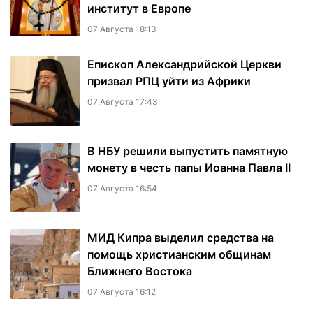
институт в Европе
07 Августа 18:13
Епископ Александрийской Церкви
призвал РПЦ уйти из Африки
07 Августа 17:43
В НБУ решили выпустить памятную
монету в честь папы Иоанна Павла II
07 Августа 16:54
МИД Кипра выделил средства на
помощь христианским общинам
Ближнего Востока
07 Августа 16:12