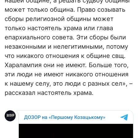
нашей общине, а решать судьбу общины
может только община. Право созывать
сборы религиозной общины может
только настоятель храма или глава
епархиального совета. Эти сборы были
незаконными и нелегитимными, потому
что никакого отношения к общине свщ.
Харалампия они не имеют. Больше того,
эти люди не имеют никакого отношения
к нашему селу, это люди с разных сел», –
рассказал настоятель храма.