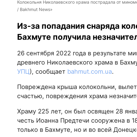
Колокольня Николаевского храма пострадала от миноме
/ Bakhmut News»
Из-за попадания снаряда кол
Бахмуте получила незначите
26 сентября 2022 года в результате м
древнего Николаевского храма в Бахму
УПЦ
), сообщает
bahmut.com.ua
.
Повреждена крыша колокольни, вылете
счастью, повреждения храма незначит
Храму 225 лет, он был освящен 28 янв
честь Иоанна Предтечи сооружена в 18
только в Бахмуте, но и во всей Донецк