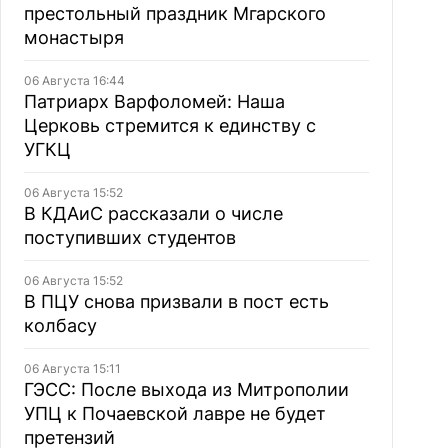
престольный праздник Мгарского
монастыря
06 Августа 16:44
Патриарх Варфоломей: Наша
Церковь стремится к единству с
УГКЦ
06 Августа 15:52
В КДАиС рассказали о числе
поступивших студентов
06 Августа 15:52
В ПЦУ снова призвали в пост есть
колбасу
06 Августа 15:11
ГЭСС: После выхода из Митрополии
УПЦ к Почаевской лавре не будет
претензий