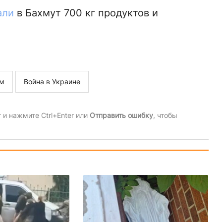
али
в Бахмут 700 кг продуктов и
м
Война в Украине
и нажмите Ctrl+Enter или
Отправить ошибку
, чтобы