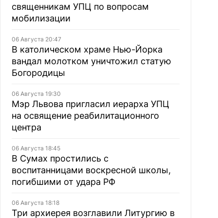
священникам УПЦ по вопросам
мобилизации
06 Августа 20:47
В католическом храме Нью-Йорка
вандал молотком уничтожил статую
Богородицы
06 Августа 19:30
Мэр Львова пригласил иерарха УПЦ
на освящение реабилитационного
центра
06 Августа 18:45
В Сумах простились с
воспитанницами воскресной школы,
погибшими от удара РФ
06 Августа 18:18
Три архиерея возглавили Литургию в