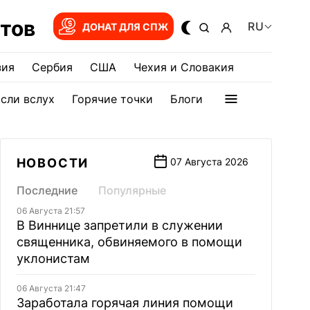
тов
RU
ДОНАТ ДЛЯ СПЖ
зия
Сербия
США
Чехия и Словакия
сли вслух
Горячие точки
Блоги
НОВОСТИ
07 Августа 2026
Последние
Популярные
06 Августа 21:57
В Виннице запретили в служении
священника, обвиняемого в помощи
уклонистам
06 Августа 21:47
Заработала горячая линия помощи