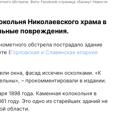
тного обстрела. Фото: Facebook-страница «Бахмут Новости
окольня Николаевского храма в
льные повреждения.
инометного обстрела пострадало здание
те (
Горловская и Славянская епархия
ли окна, фасад иссечен осколками. «К
ельны», – прокомментировали в издании.
аря 1898 года. Каменная колокольня в
61 году. Это одно из старейших зданий не
ой области.