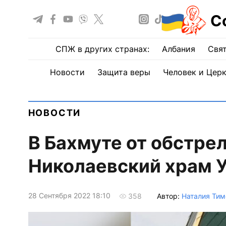
С
СПЖ в других странах:
Албания
Свят
Новости
Защита веры
Человек и Цер
НОВОСТИ
В Бахмуте от обстре
Николаевский храм 
28 Сентября 2022 18:10
Автор:
Наталия Ти
358