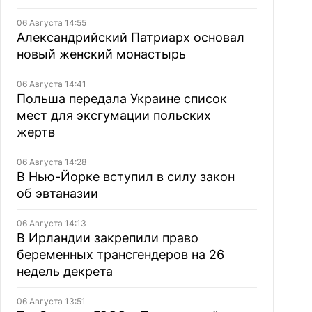
06 Августа 14:55
Александрийский Патриарх основал
новый женский монастырь
06 Августа 14:41
Польша передала Украине список
мест для эксгумации польских
жертв
06 Августа 14:28
В Нью-Йорке вступил в силу закон
об эвтаназии
06 Августа 14:13
В Ирландии закрепили право
беременных трансгендеров на 26
недель декрета
06 Августа 13:51