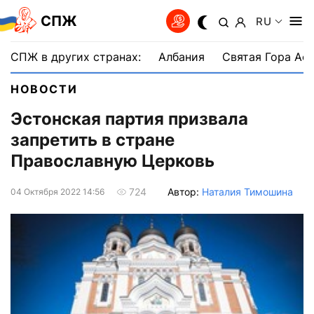
СПЖ
RU
СПЖ в других странах:
Албания
Святая Гора Аф
НОВОСТИ
Эстонская партия призвала
запретить в стране
Православную Церковь
Автор:
Наталия Тимошина
724
04 Октября 2022 14:56