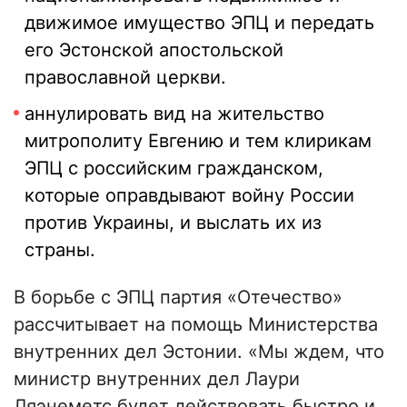
движимое имущество ЭПЦ и передать
его Эстонской апостольской
православной церкви.
аннулировать вид на жительство
митрополиту Евгению и тем клирикам
ЭПЦ с российским гражданском,
которые оправдывают войну России
против Украины, и выслать их из
страны.
В борьбе с ЭПЦ партия «Отечество»
рассчитывает на помощь Министерства
внутренних дел Эстонии. «Мы ждем, что
министр внутренних дел Лаури
Ляэнеметс будет действовать быстро и