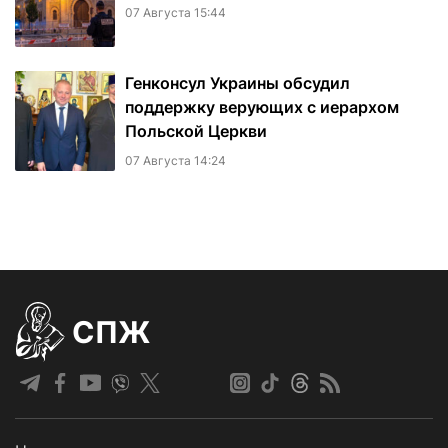
07 Августа 15:44
Генконсул Украины обсудил
поддержку верующих с иерархом
Польской Церкви
07 Августа 14:24
СПЖ