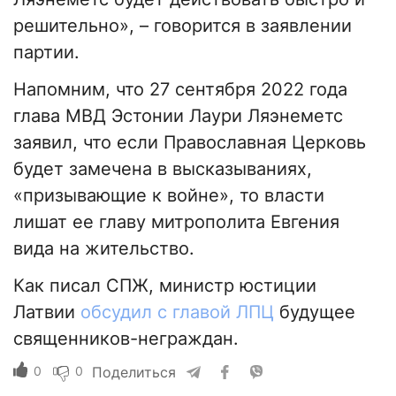
решительно», – говорится в заявлении
партии.
Напомним, что 27 сентября 2022 года
глава МВД Эстонии Лаури Ляэнеметс
заявил, что если Православная Церковь
будет замечена в высказываниях,
«призывающие к войне», то власти
лишат ее главу митрополита Евгения
вида на жительство.
Как писал СПЖ, министр юстиции
Латвии
обсудил с главой ЛПЦ
будущее
священников-неграждан.
0
0
Поделиться