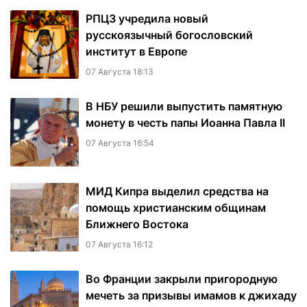
РПЦЗ учредила новый
русскоязычный богословский
институт в Европе
07 Августа 18:13
В НБУ решили выпустить памятную
монету в честь папы Иоанна Павла II
07 Августа 16:54
МИД Кипра выделил средства на
помощь христианским общинам
Ближнего Востока
07 Августа 16:12
Во Франции закрыли пригородную
мечеть за призывы имамов к джихаду