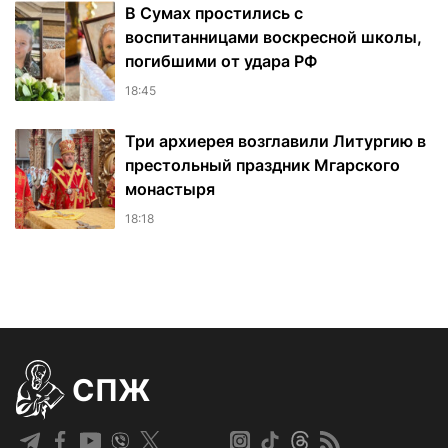
В Сумах простились с
воспитанницами воскресной школы,
погибшими от удара РФ
18:45
Три архиерея возглавили Литургию в
престольный праздник Мгарского
монастыря
18:18
СПЖ