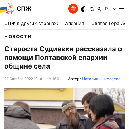
СПЖ
RU
СПЖ в других странах:
Албания
Святая Гора Аф
НОВОСТИ
Староста Судиевки рассказала о
помощи Полтавской епархии
общине села
Автор:
Наталия Николаева
160
07 Октября 2022 19:18