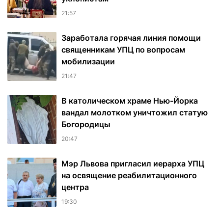
21:57
Заработала горячая линия помощи
священникам УПЦ по вопросам
мобилизации
21:47
В католическом храме Нью-Йорка
вандал молотком уничтожил статую
Богородицы
20:47
Мэр Львова пригласил иерарха УПЦ
на освящение реабилитационного
центра
19:30