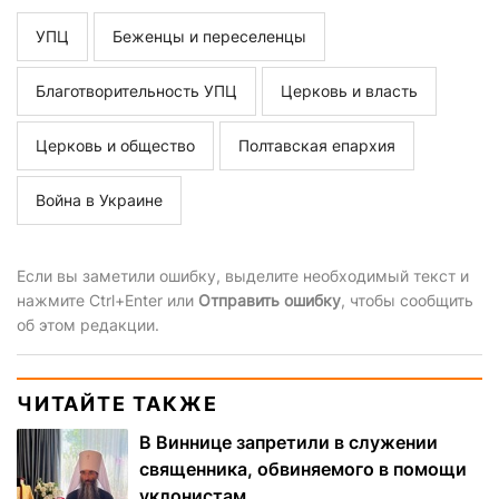
УПЦ
Беженцы и переселенцы
Благотворительность УПЦ
Церковь и власть
Церковь и общество
Полтавская епархия
Война в Украине
Если вы заметили ошибку, выделите необходимый текст и
нажмите Ctrl+Enter или
Отправить ошибку
, чтобы сообщить
об этом редакции.
ЧИТАЙТЕ ТАКЖЕ
В Виннице запретили в служении
священника, обвиняемого в помощи
уклонистам