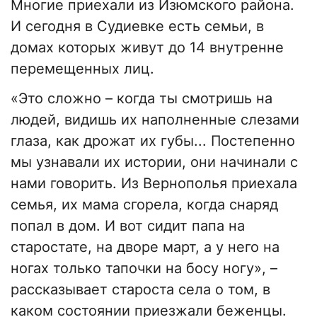
Многие приехали из Изюмского района.
И сегодня в Судиевке есть семьи, в
домах которых живут до 14 внутренне
перемещенных лиц.
«Это сложно – когда ты смотришь на
людей, видишь их наполненные слезами
глаза, как дрожат их губы... Постепенно
мы узнавали их истории, они начинали с
нами говорить. Из Вернополья приехала
семья, их мама сгорела, когда снаряд
попал в дом. И вот сидит папа на
старостате, на дворе март, а у него на
ногах только тапочки на босу ногу», –
рассказывает староста села о том, в
каком состоянии приезжали беженцы.