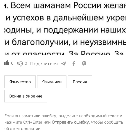
0
0
Поделиться
Язычество
Язычники
Россия
Война в Украине
Если вы заметили ошибку, выделите необходимый текст и
нажмите Ctrl+Enter или
Отправить ошибку
, чтобы сообщить
об этом редакции.