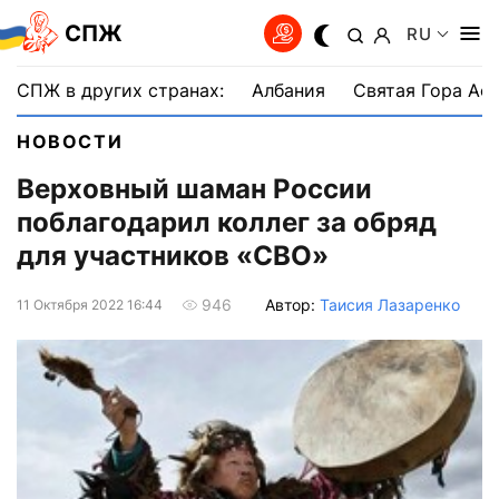
СПЖ
RU
СПЖ в других странах:
Албания
Святая Гора Аф
НОВОСТИ
Верховный шаман России
поблагодарил коллег за обряд
для участников «СВО»
Автор:
Таисия Лазаренко
946
11 Октября 2022 16:44