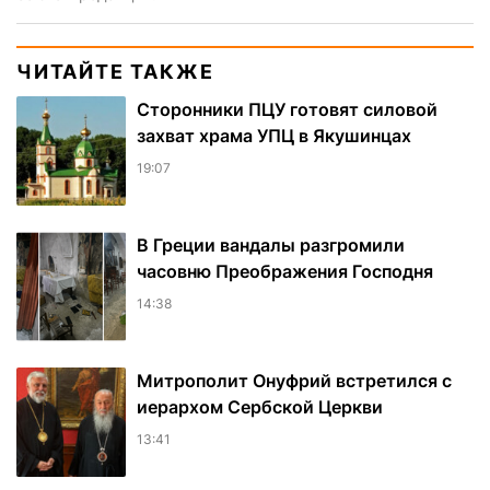
ЧИТАЙТЕ ТАКЖЕ
Сторонники ПЦУ готовят силовой
захват храма УПЦ в Якушинцах
19:07
В Греции вандалы разгромили
часовню Преображения Господня
14:38
Митрополит Онуфрий встретился с
иерархом Сербской Церкви
13:41