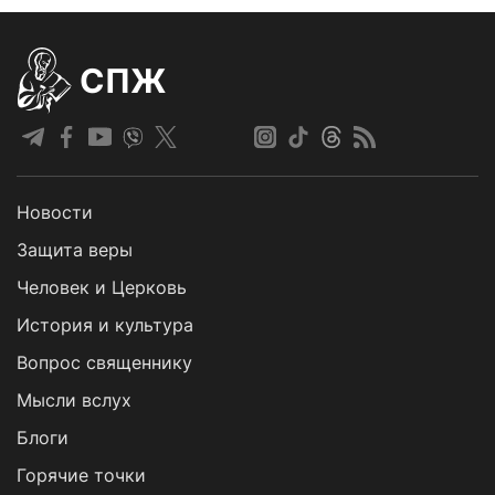
СПЖ
Новости
Защита веры
Человек и Церковь
История и культура
Вопрос священнику
Мысли вслух
Блоги
Горячие точки