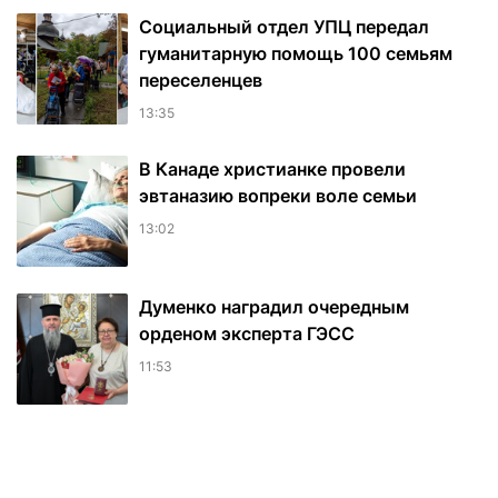
Социальный отдел УПЦ передал
гуманитарную помощь 100 семьям
переселенцев
13:35
В Канаде христианке провели
эвтаназию вопреки воле семьи
13:02
Думенко наградил очередным
орденом эксперта ГЭСС
11:53