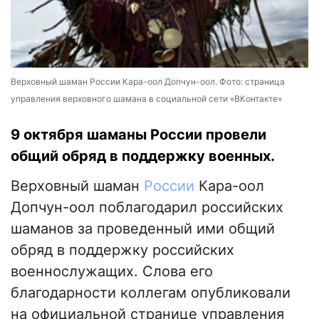
Верховный шаман России Кара-оол Допчун-оол. Фото: страница
управления верховного шамана в социальной сети «ВКонтакте»
9 октября шаманы России провели
общий обряд в поддержку военных.
Верховный шаман
России
Кара-оол
Допчун-оол поблагодарил российских
шаманов за проведенный ими общий
обряд в поддержку российских
военнослужащих. Слова его
благодарности коллегам опубликовали
на официальной странице управления