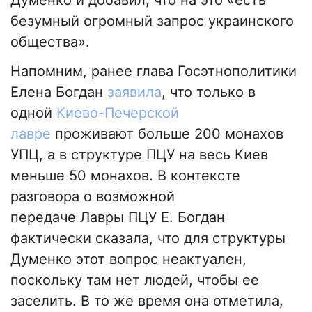
Думенко и добавил, что на это «есть
безумный огромный запрос украинского
общества».
Напомним, ранее глава Госэтнополитики
Елена Богдан
заявила
, что только в
одной
Киево-Печерской
лавре
проживают больше 200 монахов
УПЦ, а в структуре ПЦУ на весь Киев
меньше 50 монахов. В контексте
разговора о возможной
передаче Лавры ПЦУ Е. Богдан
фактически сказала, что для структуры
Думенко этот вопрос неактуален,
поскольку там нет людей, чтобы ее
заселить. В то же время она отметила,