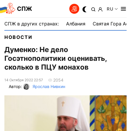
СПЖ
RU
СПЖ в других странах:
Албания
Святая Гора Аф
НОВОСТИ
Думенко: Не дело
Госэтнополитики оценивать,
сколько в ПЦУ монахов
2054
14 Октября 2022 22:57
Автор:
Ярослав Нивкин