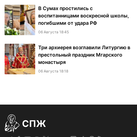
В Сумах простились с
воспитанницами воскресной школы,
погибшими от удара РФ
06 Августа 18:45
Три архиерея возглавили Литургию в
престольный праздник Мгарского
монастыря
06 Августа 18:18
СПЖ