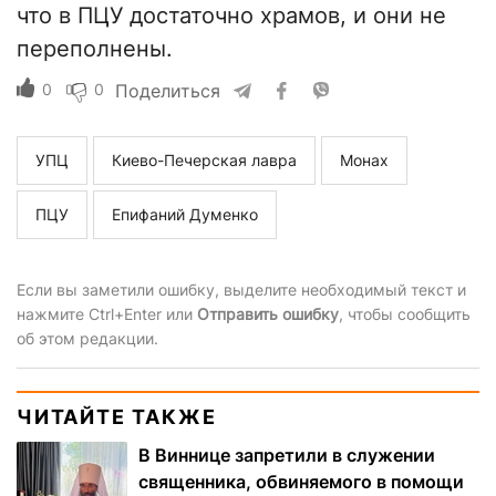
что в ПЦУ достаточно храмов, и они не
переполнены.
0
0
Поделиться
УПЦ
Киево-Печерская лавра
Монах
ПЦУ
Епифаний Думенко
Если вы заметили ошибку, выделите необходимый текст и
нажмите Ctrl+Enter или
Отправить ошибку
, чтобы сообщить
об этом редакции.
ЧИТАЙТЕ ТАКЖЕ
В Виннице запретили в служении
священника, обвиняемого в помощи