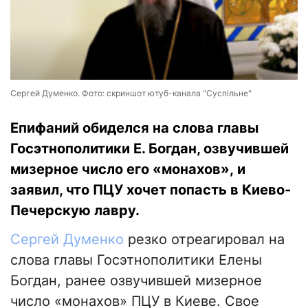
Сергей Думенко. Фото: скриншот ютуб-канала "Суспільне"
Епифаний обиделся на слова главы
Госэтнополитики Е. Богдан, озвучившей
мизерное число его «монахов», и
заявил, что ПЦУ хочет попасть в Киево-
Печерскую лавру.
Сергей Думенко
резко отреагировал на
слова главы Госэтнополитики Елены
Богдан, ранее озвучившей мизерное
число «монахов» ПЦУ в Киеве. Свое