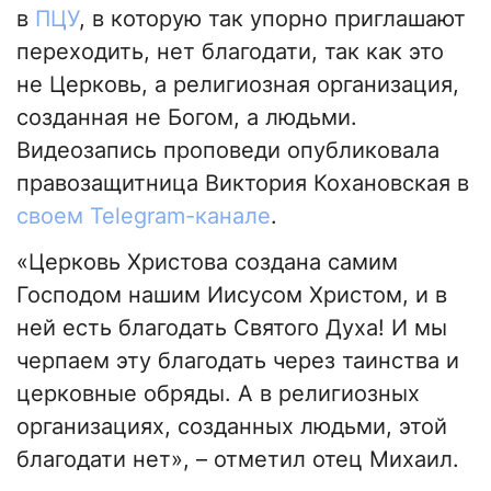
в
ПЦУ
, в которую так упорно приглашают
переходить, нет благодати, так как это
не Церковь, а религиозная организация,
созданная не Богом, а людьми.
Видеозапись проповеди опубликовала
правозащитница Виктория Кохановская в
своeм Telegram-канале
.
«Церковь Христова создана самим
Господом нашим Иисусом Христом, и в
ней есть благодать Святого Духа! И мы
черпаем эту благодать через таинства и
церковные обряды. А в религиозных
организациях, созданных людьми, этой
благодати нет», – отметил отец Михаил.