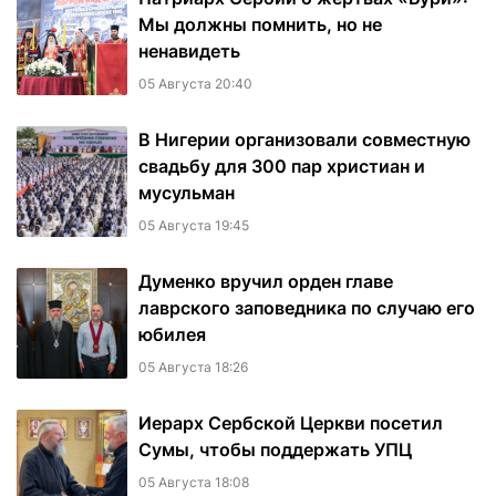
Мы должны помнить, но не
ненавидеть
05 Августа 20:40
В Нигерии организовали совместную
свадьбу для 300 пар христиан и
мусульман
05 Августа 19:45
Думенко вручил орден главе
лаврского заповедника по случаю его
юбилея
05 Августа 18:26
Иерарх Сербской Церкви посетил
Сумы, чтобы поддержать УПЦ
05 Августа 18:08