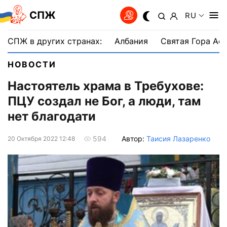
СПЖ
RU
СПЖ в других странах:
Албания
Святая Гора Аф
НОВОСТИ
Настоятель храма в Требухове:
ПЦУ создал не Бог, а люди, там
нет благодати
Автор:
Таисия Лазаренко
594
20 Октября 2022 12:48