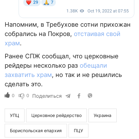
Напомним, в Требухове сотни прихожан
собрались на Покров,
отстаивая свой
храм
.
Ранее СПЖ сообщал, что церковные
рейдеры несколько раз
обещали
захватить храм
, но так и не решились
сделать это.
0
0
Поделиться
УПЦ
Церковное рейдерство
Украина
Бориспольская епархия
ПЦУ