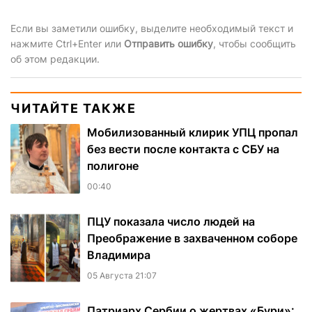
Если вы заметили ошибку, выделите необходимый текст и
нажмите Ctrl+Enter или
Отправить ошибку
, чтобы сообщить
об этом редакции.
ЧИТАЙТЕ ТАКЖЕ
Мобилизованный клирик УПЦ пропал
без вести после контакта с СБУ на
полигоне
00:40
ПЦУ показала число людей на
Преображение в захваченном соборе
Владимира
05 Августа 21:07
Патриарх Сербии о жертвах «Бури»: