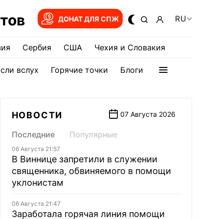
тов
RU
ДОНАТ ДЛЯ СПЖ
зия
Сербия
США
Чехия и Словакия
сли вслух
Горячие точки
Блоги
НОВОСТИ
07 Августа 2026
Последние
Популярные
06 Августа 21:57
В Виннице запретили в служении
священника, обвиняемого в помощи
уклонистам
06 Августа 21:47
Заработала горячая линия помощи