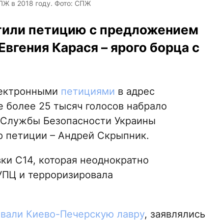
ПЖ в 2018 году. Фото: СПЖ
тили петицию с предложением
Евгения Карася – ярого борца с
ектронными
петициями
в адрес
 более 25 тысяч голосов набрало
 Службы Безопасности Украины
р петиции – Андрей Скрыпник.
ки С14, которая неоднократно
УПЦ и терроризировала
вали Киево-Печерскую лавру
, заявлялись