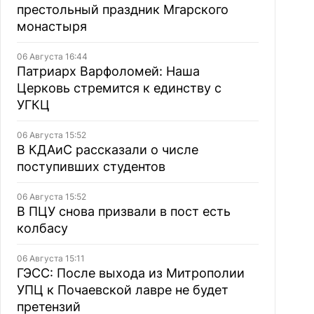
престольный праздник Мгарского
монастыря
06 Августа 16:44
Патриарх Варфоломей: Наша
Церковь стремится к единству с
УГКЦ
06 Августа 15:52
В КДАиС рассказали о числе
поступивших студентов
06 Августа 15:52
В ПЦУ снова призвали в пост есть
колбасу
06 Августа 15:11
ГЭСС: После выхода из Митрополии
УПЦ к Почаевской лавре не будет
претензий