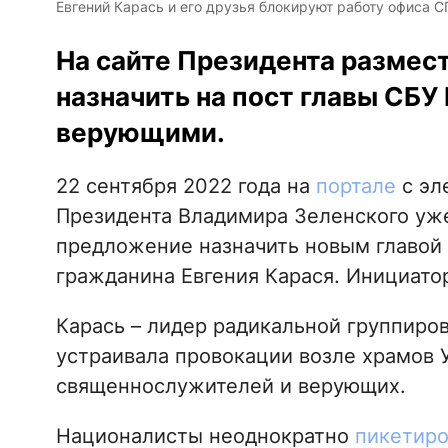
Евгений Карась и его друзья блокируют работу офиса С
На сайте Президента размес
назначить на пост главы СБУ 
верующими.
22 сентября 2022 года на
портале
с эл
Президента Владимира Зеленского уже
предложение назначить новым главой
гражданина Евгения Карася. Инициато
Карась – лидер радикальной группиров
устраивала провокации возле храмов 
священнослужителей и верующих.
Националисты неоднократно
пикетиро