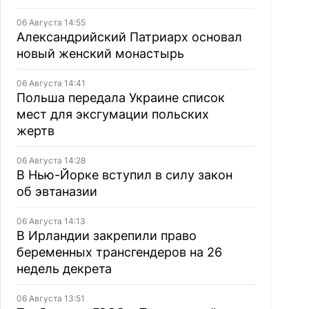
06 Августа 14:55
Александрийский Патриарх основал
новый женский монастырь
06 Августа 14:41
Польша передала Украине список
мест для эксгумации польских
жертв
06 Августа 14:28
В Нью-Йорке вступил в силу закон
об эвтаназии
06 Августа 14:13
В Ирландии закрепили право
беременных трансгендеров на 26
недель декрета
06 Августа 13:51