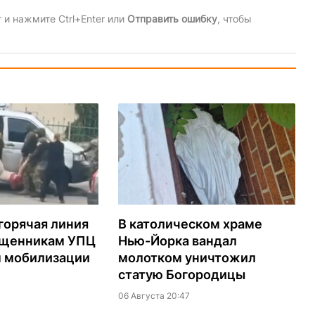
и нажмите Ctrl+Enter или
Отправить ошибку
, чтобы
горячая линия
В католическом храме
ященникам УПЦ
Нью-Йорка вандал
м мобилизации
молотком уничтожил
статую Богородицы
06 Августа 20:47