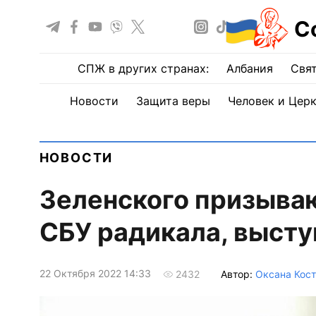
С
СПЖ в других странах:
Албания
Свят
Новости
Защита веры
Человек и Цер
НОВОСТИ
Зеленского призываю
СБУ радикала, выст
22 Октября 2022 14:33
Автор:
Оксана Кос
2432