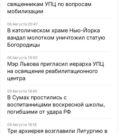
священникам УПЦ по вопросам
мобилизации
06 Августа 20:47
В католическом храме Нью-Йорка
вандал молотком уничтожил статую
Богородицы
06 Августа 19:30
Мэр Львова пригласил иерарха УПЦ
на освящение реабилитационного
центра
06 Августа 18:45
В Сумах простились с
воспитанницами воскресной школы,
погибшими от удара РФ
06 Августа 18:18
Три архиерея возглавили Литургию в