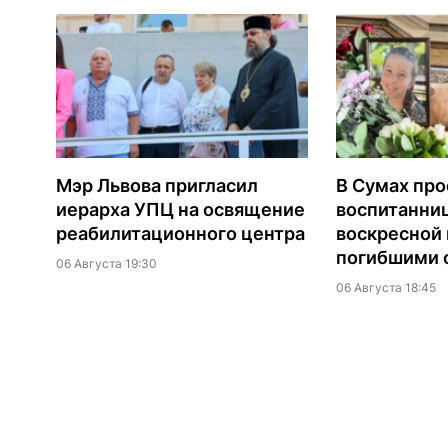
Мэр Львова пригласил
В Сумах про
иерарха УПЦ на освящение
воспитанни
реабилитационного центра
воскресной
погибшими о
06 Августа 19:30
06 Августа 18:45