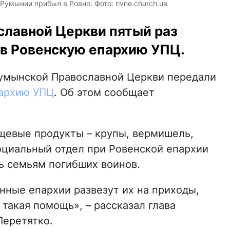
мынии прибыл в Ровно. Фото: rivne.church.ua
лавной Церкви пятый раз
 в Ровенскую епархию УПЦ.
Румынской Православной Церкви передали
пархию УПЦ
. Об этом сообщает
щевые продукты – крупы, вермишель,
Социальный отдел при Ровенской епархии
ь семьям погибших воинов.
нные епархии развезут их на приходы,
 такая помощь», – рассказал глава
Перетятко.