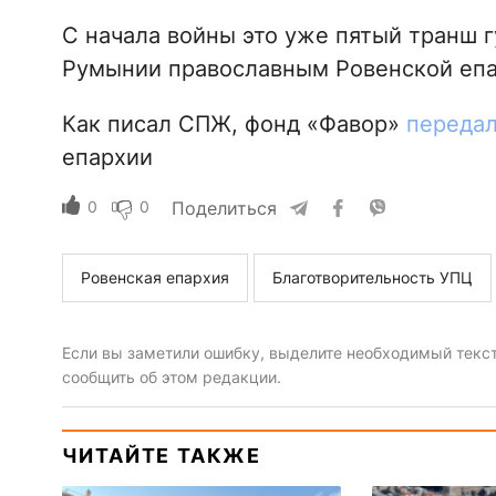
С начала войны это уже пятый транш 
Румынии православным Ровенской епа
Как писал СПЖ, фонд «Фавор»
переда
епархии
0
0
Поделиться
Ровенская епархия
Благотворительность УПЦ
Если вы заметили ошибку, выделите необходимый текст 
сообщить об этом редакции.
ЧИТАЙТЕ ТАКЖЕ