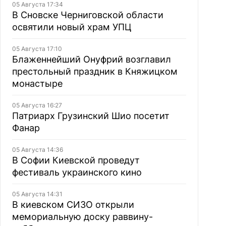
05 Августа 17:34
В Сновске Черниговской области
освятили новый храм УПЦ
05 Августа 17:10
Блаженнейший Онуфрий возглавил
престольный праздник в Княжицком
монастыре
05 Августа 16:27
Патриарх Грузинский Шио посетит
Фанар
05 Августа 14:36
В Софии Киевской проведут
фестиваль украинского кино
05 Августа 14:31
В киевском СИЗО открыли
мемориальную доску раввину-