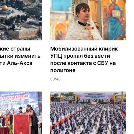
кие страны
Мобилизованный клирик
пытки изменить
УПЦ пропал без вести
ти Аль-Акса
после контакта с СБУ на
полигоне
00:40