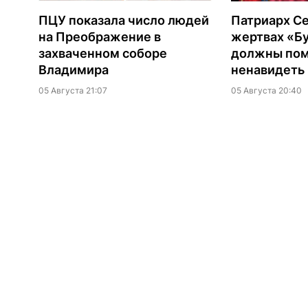
ПЦУ показала число людей
Патриарх Се
на Преображение в
жертвах «Б
захваченном соборе
должны помн
Владимира
ненавидеть
05 Августа 21:07
05 Августа 20:40