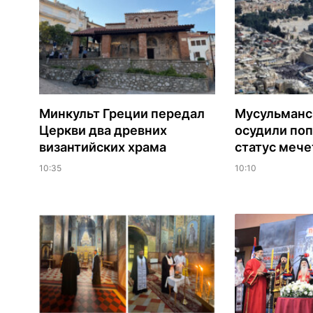
Минкульт Греции передал
Мусульманс
Церкви два древних
осудили по
византийских храма
статус мече
10:35
10:10