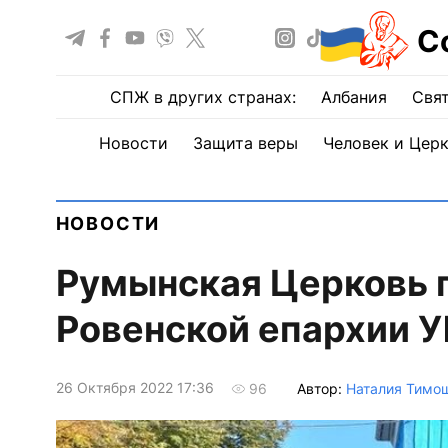
С
СПЖ в других странах:
Албания
Свят
Новости
Защита веры
Человек и Цер
НОВОСТИ
Румынская Церковь 
Ровенской епархии 
26 Октября 2022 17:36
Автор:
Наталия Тимо
96