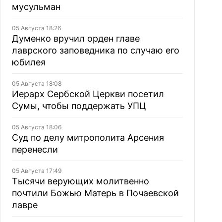
мусульман
05 Августа 18:26
Думенко вручил орден главе
лаврского заповедника по случаю его
юбилея
05 Августа 18:08
Иерарх Сербской Церкви посетил
Сумы, чтобы поддержать УПЦ
05 Августа 18:06
Суд по делу митрополита Арсения
перенесли
05 Августа 17:49
Тысячи верующих молитвенно
почтили Божью Матерь в Почаевской
лавре