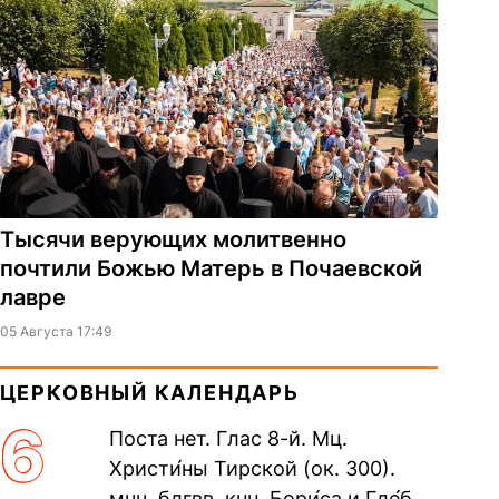
Тысячи верующих молитвенно
почтили Божью Матерь в Почаевской
лавре
05 Августа 17:49
ЦЕРКОВНЫЙ КАЛЕНДАРЬ
6
Поста нет. Глас 8-й. Мц.
Христи́ны Тирской (ок. 300).
мчч. блгвв. кнн. Бори́са и Гле́ба,