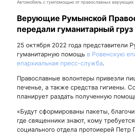
Автомобиль с гумпомощью от православных верующих Ру
Верующие Румынской Правос
передали гуманитарный груз
25 октября 2022 года представители 
гуманитарную помощь
в Ровенскую е
епархиальная пресс-служба
.
Православные волонтеры привезли пи
печенье, а также средства гигиены. 
планирует раздать полученную помощ
«Будут сформированы пакеты, благочи
где священники знают, кому требуется
социального отдела протоиерей Петр 