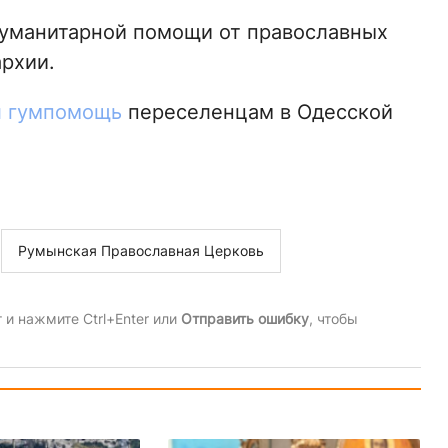
гуманитарной помощи от православных
рхии.
л гумпомощь
переселенцам в Одесской
Румынская Православная Церковь
и нажмите Ctrl+Enter или
Отправить ошибку
, чтобы