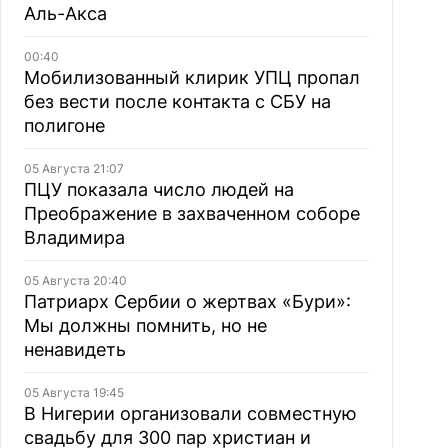
Аль-Акса
00:40
Мобилизованный клирик УПЦ пропал
без вести после контакта с СБУ на
полигоне
05 Августа 21:07
ПЦУ показала число людей на
Преображение в захваченном соборе
Владимира
05 Августа 20:40
Патриарх Сербии о жертвах «Бури»:
Мы должны помнить, но не
ненавидеть
05 Августа 19:45
В Нигерии организовали совместную
свадьбу для 300 пар христиан и