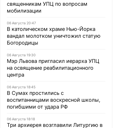
священникам УПЦ по вопросам
мобилизации
06 Августа 20:47
В католическом храме Нью-Йорка
вандал молотком уничтожил статую
Богородицы
06 Августа 19:30
Мэр Львова пригласил иерарха УПЦ
на освящение реабилитационного
центра
06 Августа 18:45
В Сумах простились с
воспитанницами воскресной школы,
погибшими от удара РФ
06 Августа 18:18
Три архиерея возглавили Литургию в