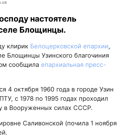
.ua
Господу настоятель
 селе Блощинцы.
ду клирик
Белоцерковской епархии
,
ле Блощинцы Узинского благочиния
том сообщила
епархиальная пресс-
 4 октября 1960 года в городе Узин
ПТУ, с 1978 по 1995 годах проходил
у в Вооруженных силах СССР.
ировне Саливонской (почила 1 ноября
ей.