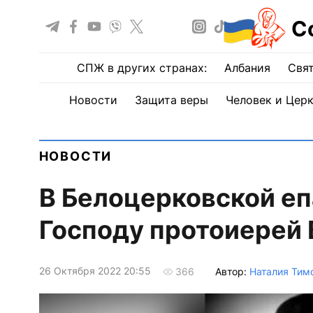
С
СПЖ в других странах:
Албания
Свят
Новости
Защита веры
Человек и Цер
НОВОСТИ
В Белоцерковской еп
Господу протоиерей
26 Октября 2022 20:55
Автор:
Наталия Тим
366