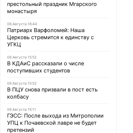
престольный праздник Мгарского
монастыря
06 Августа 16:44
Патриарх Варфоломей: Наша
Церковь стремится к единству с
УГКЦ
06 Августа 15:52
В КДАиС рассказали о числе
поступивших студентов
06 Августа 15:52
В ПЦУ снова призвали в пост есть
колбасу
06 Августа 15:11
ГЭСС: После выхода из Митрополии
УПЦ к Почаевской лавре не будет
претензий