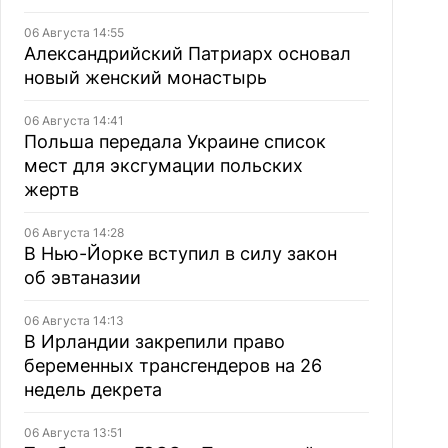
06 Августа 14:55
Александрийский Патриарх основал
новый женский монастырь
06 Августа 14:41
Польша передала Украине список
мест для эксгумации польских
жертв
06 Августа 14:28
В Нью-Йорке вступил в силу закон
об эвтаназии
06 Августа 14:13
В Ирландии закрепили право
беременных трансгендеров на 26
недель декрета
06 Августа 13:51