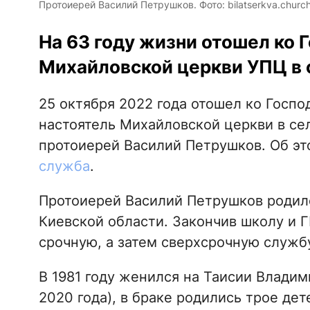
Протоиерей Василий Петрушков. Фото: bilatserkva.church
На 63 году жизни отошел ко 
Михайловской церкви УПЦ в
25 октября 2022 года отошел ко Госпо
настоятель Михайловской церкви в се
протоиерей Василий Петрушков. Об э
служба
.
Протоиерей Василий Петрушков родился
Киевской области. Закончив школу и Г
срочную, а затем сверхсрочную служб
В 1981 году женился на Таисии Владим
2020 года), в браке родились трое дет