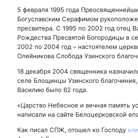
5 февраля 1995 года Преосвященнейш
Богуславским Серафимом рукоположен в
пресвитера. С 1995 по 2002 год отец 
Рождества Пресвятой Богородицы в се
2002 по 2004 год – настоятелем церк
Олейникова Слобода Узинского благоч
18 декабря 2004 священника назначил
селе Блощинцы Узинского благочиния,
Василию было 62 года.
«Царство Небесное и вечная память у
написали на сайте Белоцерковской еп
Как писал СПЖ, отошел ко Господу
кл