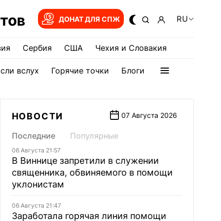
тов
RU
ДОНАТ ДЛЯ СПЖ
зия
Сербия
США
Чехия и Словакия
сли вслух
Горячие точки
Блоги
НОВОСТИ
07 Августа 2026
Последние
Популярные
06 Августа 21:57
В Виннице запретили в служении
священника, обвиняемого в помощи
уклонистам
06 Августа 21:47
Заработала горячая линия помощи