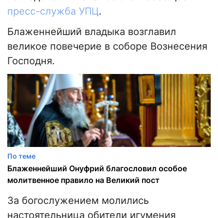
пресс-служба УПЦ
.
Блаженнейший владыка возглавил
великое повечерие в соборе Вознесения
Господня.
По теме
Блаженнейший Онуфрий благословил особое
молитвенное правило на Великий пост
За богослужением молились
настоятельница обители игумения