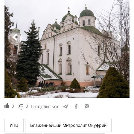
0
0
Поделиться
УПЦ
Блаженнейший Митрополит Онуфрий