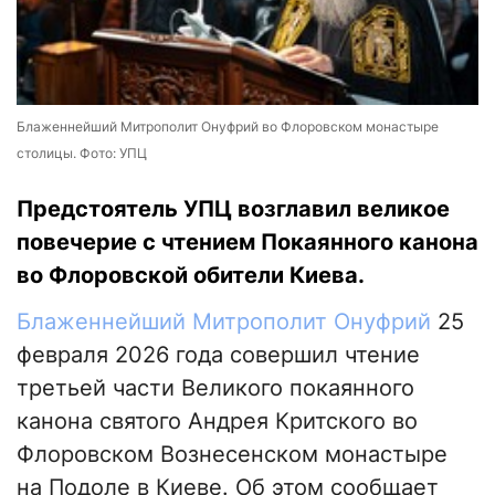
Блаженнейший Митрополит Онуфрий во Флоровском монастыре
столицы. Фото: УПЦ
Предстоятель УПЦ возглавил великое
повечерие с чтением Покаянного канона
во Флоровской обители Киева.
Блаженнейший Митрополит Онуфрий
25
февраля 2026 года совершил чтение
третьей части Великого покаянного
канона святого Андрея Критского во
Флоровском Вознесенском монастыре
на Подоле в Киеве. Об этом сообщает