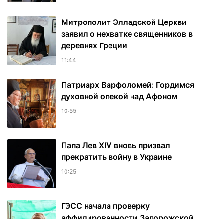
Митрополит Элладской Церкви
заявил о нехватке священников в
деревнях Греции
11:44
Патриарх Варфоломей: Гордимся
духовной опекой над Афоном
10:55
Папа Лев XIV вновь призвал
прекратить войну в Украине
10:25
ГЭСС начала проверку
аффилированности Запорожской