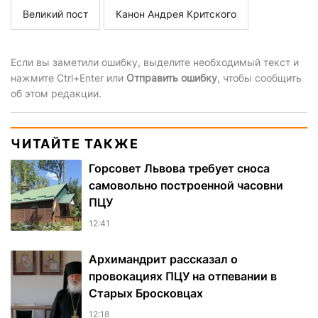
Великий пост
Канон Андрея Критского
Если вы заметили ошибку, выделите необходимый текст и
нажмите Ctrl+Enter или
Отправить ошибку
, чтобы сообщить
об этом редакции.
ЧИТАЙТЕ ТАКЖЕ
Горсовет Львова требует сноса
самовольно построенной часовни
ПЦУ
12:41
Архимандрит рассказал о
провокациях ПЦУ на отпевании в
Старых Бросковцах
12:18