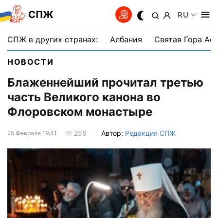
СПЖ
RU
СПЖ в других странах:
Албания
Святая Гора Аф
НОВОСТИ
Блаженнейший прочитал третью
часть Великого канона во
Флоровском монастыре
Автор:
Редакция СПЖ
256
25 Февраля 19:41