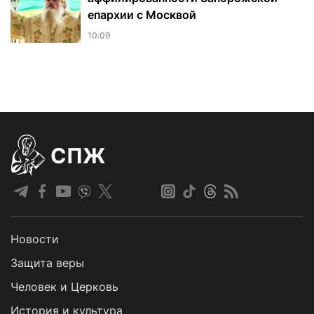
епархии с Москвой
10:09
СПЖ
Новости
Защита веры
Человек и Церковь
История и культура