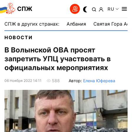
СПЖ
RU
СПЖ в других странах:
Албания
Святая Гора Аф
НОВОСТИ
В Волынской ОВА просят
запретить УПЦ участвовать в
официальных мероприятиях
Автор:
Елена Юферева
588
06 Ноября 2022 14:11