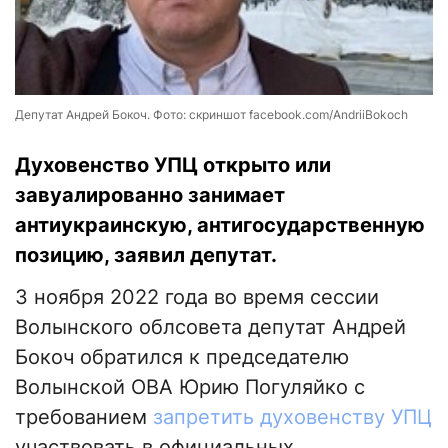
Депутат Андрей Бокоч. Фото: скриншот facebook.com/AndriiBokoch
Духовенство УПЦ открыто или
завуалированно занимает
антиукраинскую, антигосударственную
позицию, заявил депутат.
3 ноября 2022 года во время сессии
Волынского облсовета депутат Андрей
Бокоч обратился к председателю
Волынской ОВА Юрию Погуляйко с
требованием
запретить духовенству УПЦ
участвовать в официальных