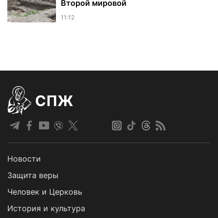
Второй мировой
11:12
СПЖ
Новости
Защита веры
Человек и Церковь
История и культура