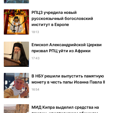
РПЦЗ учредила новый
русскоязычный богословский
институт в Европе
18:13
Епископ Александрийской Церкви
призвал РПЦ уйти из Африки
17:43
В НБУ решили выпустить памятную
монету в честь папы Иоанна Павла II
16:54
МИД Кипра выделил средства на