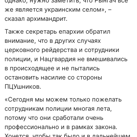
однако, нужно заметить, что Рынгач все
же является украинским селом», –
сказал архимандрит.
Также секретарь епархии обратил
внимание, что в других случаях
церковного рейдерства и сотрудники
полиции, и Нацгвардия не вмешивались
в происходящее и не пытались
остановить насилие со стороны
ПЦУшников.
«Сегодня мы можем только пожелать
сотрудникам полиции многая лета,
потому что они сработали очень
профессионально и в рамках закона.
Хочется, чтобы так было и в дальнейшем,