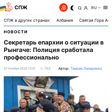
СПЖ
RU
СПЖ в других странах:
Албания
Святая Гора Аф
НОВОСТИ
Секретарь епархии о ситуации в
Рынгаче: Полиция сработала
профессионально
Автор:
Таисия Лазаренко
765
07 Ноября 2022 13:51