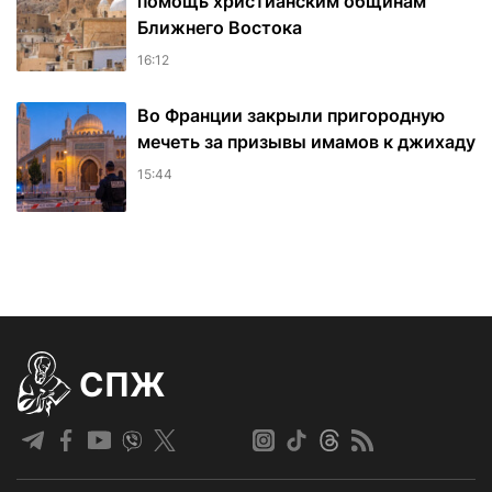
помощь христианским общинам
Ближнего Востока
16:12
Во Франции закрыли пригородную
мечеть за призывы имамов к джихаду
15:44
СПЖ