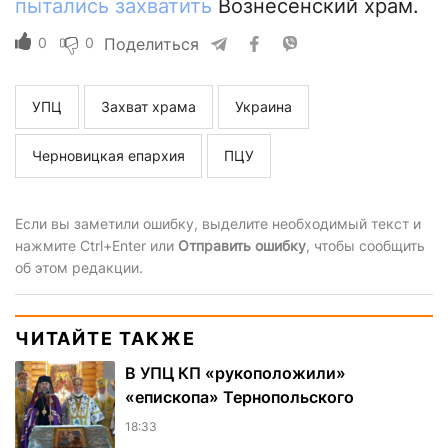
пытались захватить
Вознесенский храм.
0
0
Поделиться
УПЦ
Захват храма
Украина
Черновицкая епархия
ПЦУ
Если вы заметили ошибку, выделите необходимый текст и
нажмите Ctrl+Enter или
Отправить ошибку
, чтобы сообщить
об этом редакции.
ЧИТАЙТЕ ТАКЖЕ
В УПЦ КП «рукоположили»
«епископа» Тернопольского
18:33