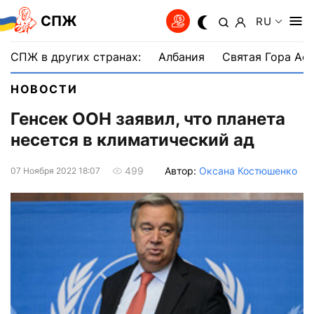
СПЖ
RU
СПЖ в других странах:
Албания
Святая Гора Аф
НОВОСТИ
Генсек ООН заявил, что планета
несется в климатический ад
Автор:
Оксана Костюшенко
499
07 Ноября 2022 18:07