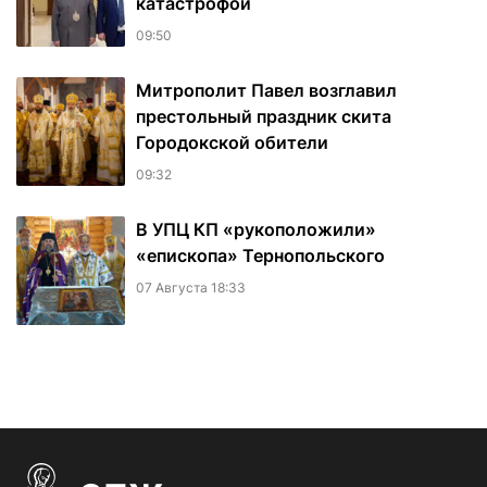
катастрофой
09:50
Митрополит Павел возглавил
престольный праздник скита
Городокской обители
09:32
В УПЦ КП «рукоположили»
«епископа» Тернопольского
07 Августа 18:33