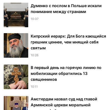
Думенко с послом в Польше искали
понимание между странами
10:37
Кипрский иерарх: Для Бога кающийся
грешник ценнее, чем мнящий себя
святым
10:26
В первый день на горячую линию по
мобилизации обратились 13
священников
10:11
Амстердам назвал суд над главой
Армянской церкви моральной