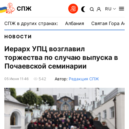
СПЖ
RU
СПЖ в других странах:
Албания
Святая Гора Аф
НОВОСТИ
Иерарх УПЦ возглавил
торжества по случаю выпуска в
Почаевской семинарии
Автор:
Редакция СПЖ
542
05 Июня 11:46