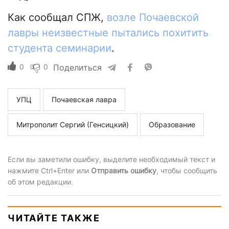
Как сообщал СПЖ,
возле Почаевской
лавры неизвестные пытались похитить
студента семинарии
.
0
0
Поделиться
УПЦ
Почаевская лавра
Митрополит Сергий (Генсицкий)
Образование
Если вы заметили ошибку, выделите необходимый текст и
нажмите Ctrl+Enter или
Отправить ошибку
, чтобы сообщить
об этом редакции.
ЧИТАЙТЕ ТАКЖЕ