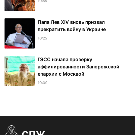
10:55
Папа Лев XIV вновь призвал
прекратить войну в Украине
10:25
ГЭСС начала проверку
аффилированности Запорожской
епархии с Москвой
10:09
СПЖ