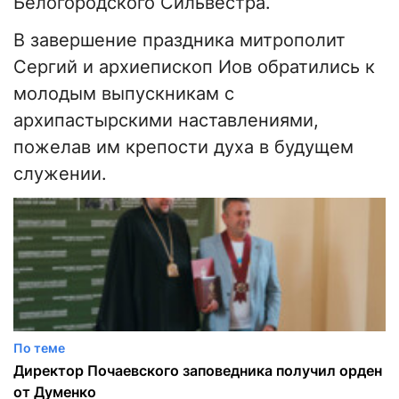
Белогородского Сильвестра.
В завершение праздника митрополит
Сергий и архиепископ Иов обратились к
молодым выпускникам с
архипастырскими наставлениями,
пожелав им крепости духа в будущем
служении.
По теме
Директор Почаевского заповедника получил орден
от Думенко