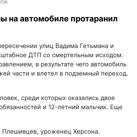
 СПЖ
ы на автомобиле протаранил
пересечении улиц Вадима Гетьмана и
сштабное ДТП со смертельным исходом.
равлением, в результате чего автомобиль
жей части и влетел в подземный переход.
ловек, среди которых оказались двое
обязанностей и 12-летний мальчик. Еще
ч Плешивцев, уроженец Херсона.