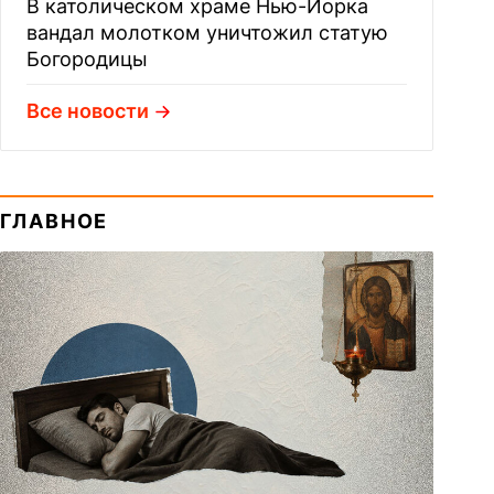
В католическом храме Нью-Йорка
вандал молотком уничтожил статую
Богородицы
Все новости
ГЛАВНОЕ