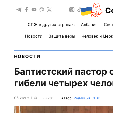
С
СПЖ в других странах:
Албания
Свят
Новости
Защита веры
Человек и Цер
НОВОСТИ
Баптистский пастор 
гибели четырех чело
06 Июня 11:01
Автор:
Редакция СПЖ
781