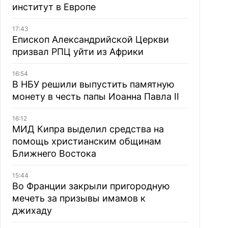
институт в Европе
17:43
Епископ Александрийской Церкви
призвал РПЦ уйти из Африки
16:54
В НБУ решили выпустить памятную
монету в честь папы Иоанна Павла II
16:12
МИД Кипра выделил средства на
помощь христианским общинам
Ближнего Востока
15:44
Во Франции закрыли пригородную
мечеть за призывы имамов к
джихаду