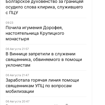
Болгарское духовенство за границей
осудило слова клирика, служившего
с ПЦУ
09:23
Почила игумения Дорофея,
настоятельница Крупицкого
монастыря
06 Августа 21:57
В Виннице запретили в служении
священника, обвиняемого в помощи
уклонистам
06 Августа 21:47
Заработала горячая линия помощи
священникам УПЦ по вопросам
мобилизации
06 Августа 20:47