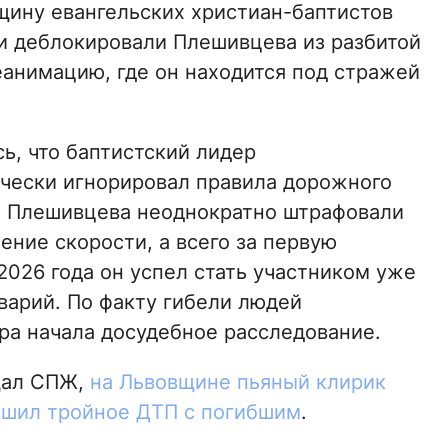
ину евангельских христиан-баптистов
и деблокировали Плешивцева из разбитой
еанимацию, где он находится под стражей
ь, что баптистский лидер
чески игнорировал правила дорожного
 Плешивцева неоднократно штрафовали
ение скорости, а всего за первую
2026 года он успел стать участником уже
варий. По факту гибели людей
ра начала досудебное расследование.
щал СПЖ,
на Львовщине пьяный клирик
шил тройное ДТП с погибшим
.