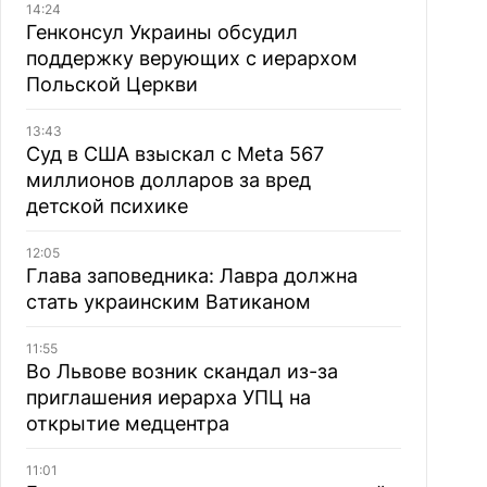
14:24
Генконсул Украины обсудил
поддержку верующих с иерархом
Польской Церкви
13:43
Суд в США взыскал с Meta 567
миллионов долларов за вред
детской психике
12:05
Глава заповедника: Лавра должна
стать украинским Ватиканом
11:55
Во Львове возник скандал из-за
приглашения иерарха УПЦ на
открытие медцентра
11:01