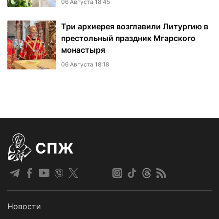
06 Августа 18:45
Три архиерея возглавили Литургию в
престольный праздник Мгарского
монастыря
06 Августа 18:18
СПЖ
Новости