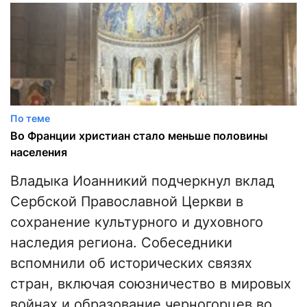
По теме
Во Франции христиан стало меньше половины
населения
Владыка Иоанникий подчеркнул вклад
Сербской Православной Церкви в
сохранение культурного и духовного
наследия региона. Собеседники
вспомнили об исторических связях
стран, включая союзничество в мировых
войнах и образование черногорцев во