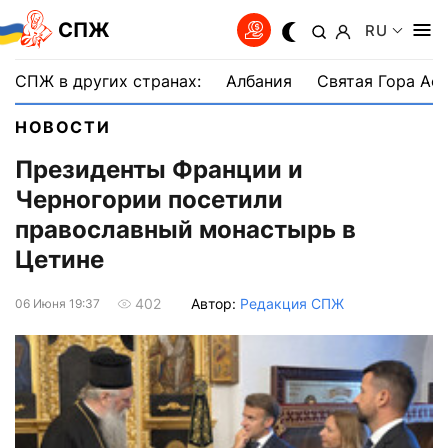
СПЖ
RU
СПЖ в других странах:
Албания
Святая Гора Аф
НОВОСТИ
Президенты Франции и
Черногории посетили
православный монастырь в
Цетине
Автор:
Редакция СПЖ
402
06 Июня 19:37