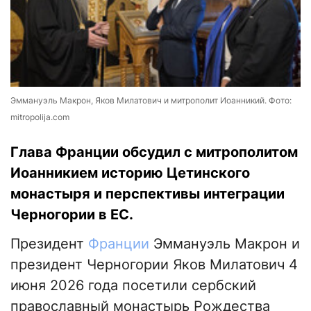
Эммануэль Макрон, Яков Милатович и митрополит Иоанникий. Фото:
mitropolija.com
Глава Франции обсудил с митрополитом
Иоанникием историю Цетинского
монастыря и перспективы интеграции
Черногории в ЕС.
Президент
Франции
Эммануэль Макрон и
президент Черногории Яков Милатович 4
июня 2026 года посетили сербский
православный монастырь Рождества