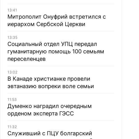
13:41
Митрополит Онуфрий встретился с
иерархом Сербской Церкви
13:35
Социальный отдел УПЦ передал
гуманитарную помощь 100 семьям
переселенцев
13:02
В Канаде христианке провели
эвтаназию вопреки воле семьи
11:53
Думенко наградил очередным
орденом эксперта ГЭСС
11:32
Служивший с ПЦУ болгарский