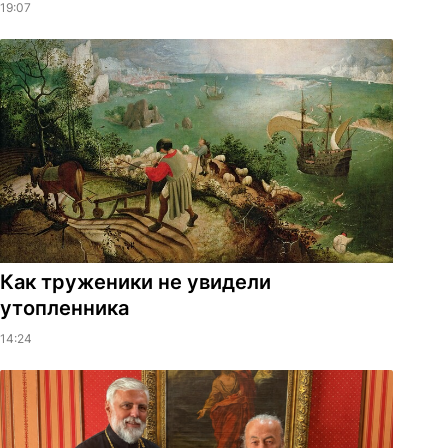
19:07
Как труженики не увидели
утопленника
14:24