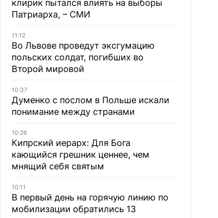
клирик пытался влиять на выборы
Патриарха, – СМИ
11:12
Во Львове проведут эксгумацию
польских солдат, погибших во
Второй мировой
10:37
Думенко с послом в Польше искали
понимание между странами
10:26
Кипрский иерарх: Для Бога
кающийся грешник ценнее, чем
мнящий себя святым
10:11
В первый день на горячую линию по
мобилизации обратились 13