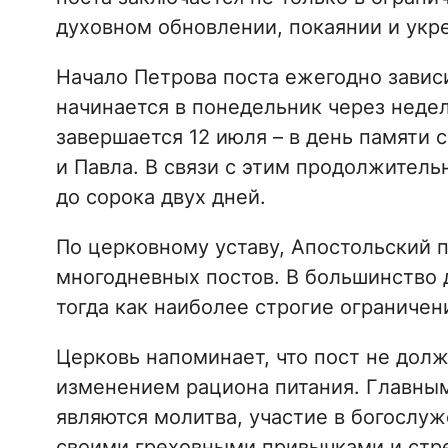
духовном обновлении, покаянии и укр
Начало Петрова поста ежегодно зависи
начинается в понедельник через неде
завершается 12 июля – в день памяти
и Павла. В связи с этим продолжитель
до сорока двух дней.
По церковному уставу, Апостольский п
многодневных постов. В большинство 
тогда как наиболее строгие ограничен
Церковь напоминает, что пост не дол
изменением рациона питания. Главны
являются молитва, участие в богослуж
своими греховными привычками и стр