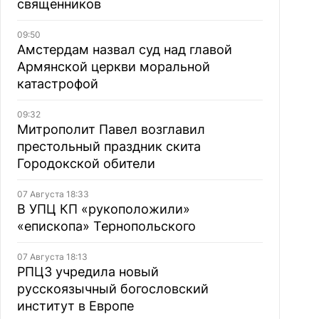
священников
09:50
Амстердам назвал суд над главой
Армянской церкви моральной
катастрофой
09:32
Митрополит Павел возглавил
престольный праздник скита
Городокской обители
07 Августа 18:33
В УПЦ КП «рукоположили»
«епископа» Тернопольского
07 Августа 18:13
РПЦЗ учредила новый
русскоязычный богословский
институт в Европе