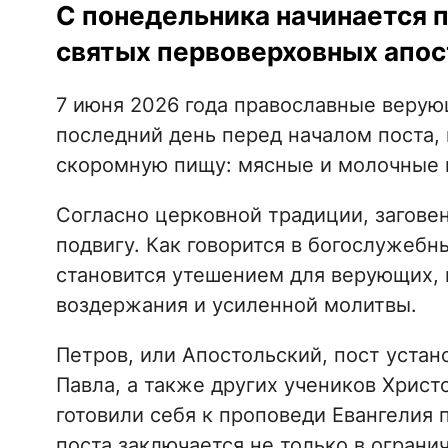
С понедельника начинается п
святых первоверховных апос
7 июня 2026 года православные верую
последний день перед началом поста,
скоромную пищу: мясные и молочные 
Согласно церковной традиции, заговен
подвигу. Как говорится в богослужебны
становится утешением для верующих, к
воздержания и усиленной молитвы.
Петров, или Апостольский, пост устан
Павла, а также других учеников Хрис
готовили себя к проповеди Евангелия 
поста заключается не только в ограни