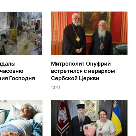
ндалы
Митрополит Онуфрий
 часовню
встретился с иерархом
ия Господня
Сербской Церкви
13:41