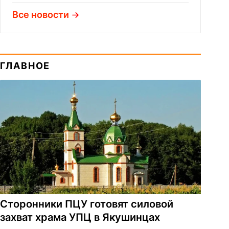
Все новости
ГЛАВНОЕ
Сторонники ПЦУ готовят силовой
захват храма УПЦ в Якушинцах