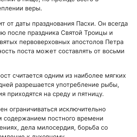
еплении веры.
т от даты празднования Пасхи. Он всегда
лю после праздника Святой Троицы и
 святых первоверховных апостолов Петра
ность поста может составлять от восьми
ост считается одним из наиболее мягких
дней разрешается употребление рыбы,
ия приходятся на среду и пятницу.
жен ограничиваться исключительно
м содержанием постного времени
ениях, дела милосердия, борьба со
емление к духовному