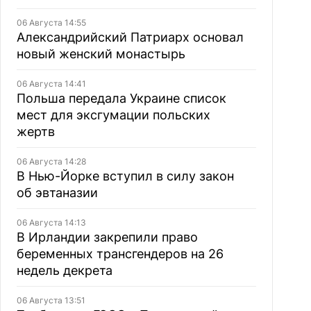
06 Августа 14:55
Александрийский Патриарх основал
новый женский монастырь
06 Августа 14:41
Польша передала Украине список
мест для эксгумации польских
жертв
06 Августа 14:28
В Нью-Йорке вступил в силу закон
об эвтаназии
06 Августа 14:13
В Ирландии закрепили право
беременных трансгендеров на 26
недель декрета
06 Августа 13:51