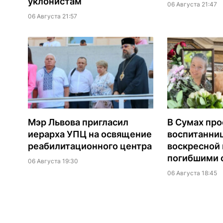
уклонистам
06 Августа 21:47
06 Августа 21:57
Мэр Львова пригласил
В Сумах про
иерарха УПЦ на освящение
воспитанни
реабилитационного центра
воскресной
погибшими о
06 Августа 19:30
06 Августа 18:45