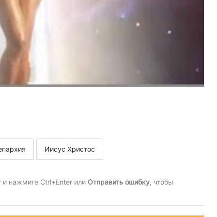
епархия
Иисус Христос
и нажмите Ctrl+Enter или
Отправить ошибку
, чтобы