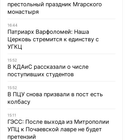
престольный праздник Мгарского
монастыря
16:44
Патриарх Варфоломей: Наша
Церковь стремится к единству с
УГКЦ
15:52
В КДАиС рассказали о числе
поступивших студентов
15:52
В ПЦУ снова призвали в пост есть
колбасу
15:11
ГЭСС: После выхода из Митрополии
УПЦ к Почаевской лавре не будет
претензий