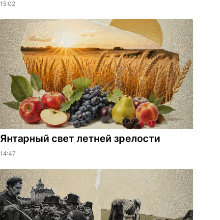
15:02
Янтарный свет летней зрелости
14:47