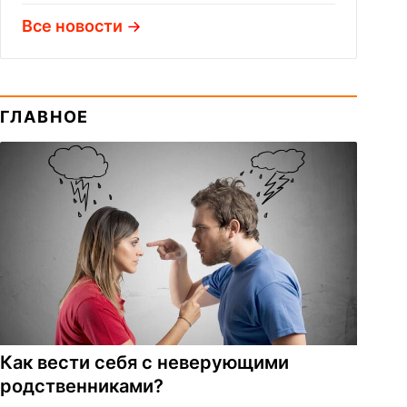
Все новости
ГЛАВНОЕ
Как вести себя с неверующими
родственниками?