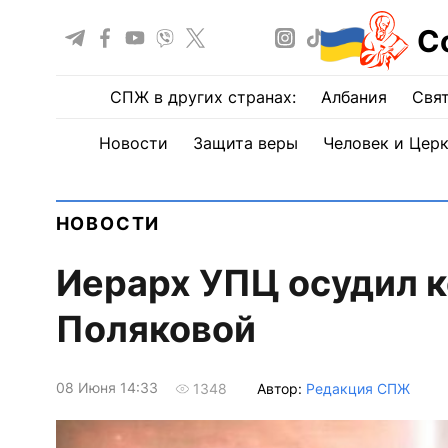
С
СПЖ в других странах:
Албания
Свят
Новости
Защита веры
Человек и Цер
НОВОСТИ
Иерарх УПЦ осудил 
Поляковой
08 Июня 14:33
Автор:
Редакция СПЖ
1348