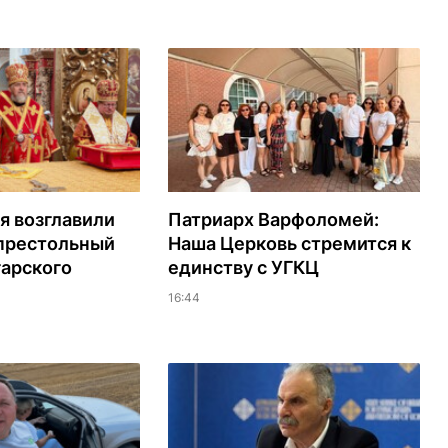
я возглавили
Патриарх Варфоломей:
 престольный
Наша Церковь стремится к
гарского
единству с УГКЦ
16:44