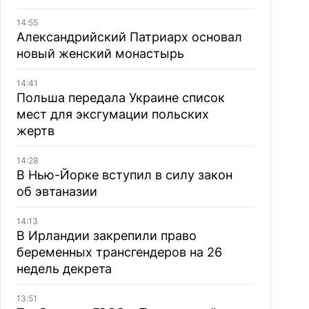
14:55
Александрийский Патриарх основал
новый женский монастырь
14:41
Польша передала Украине список
мест для эксгумации польских
жертв
14:28
В Нью-Йорке вступил в силу закон
об эвтаназии
14:13
В Ирландии закрепили право
беременных трансгендеров на 26
недель декрета
13:51