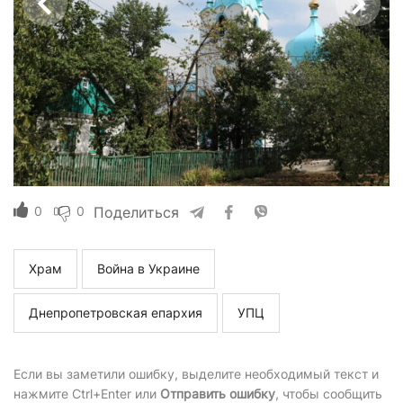
0
0
Поделиться
Храм
Война в Украине
Днепропетровская епархия
УПЦ
Если вы заметили ошибку, выделите необходимый текст и
нажмите Ctrl+Enter или
Отправить ошибку
, чтобы сообщить