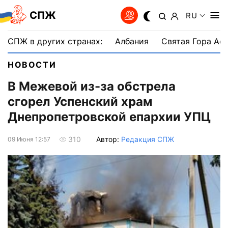
СПЖ
RU
СПЖ в других странах:
Албания
Святая Гора Аф
НОВОСТИ
В Межевой из-за обстрела
сгорел Успенский храм
Днепропетровской епархии УПЦ
Автор:
Редакция СПЖ
310
09 Июня 12:57