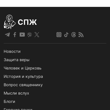
СПЖ
Новости
Защита веры
Человек и Церковь
История и культура
Вопрос священнику
Мысли вслух
Блоги
Горячие точки