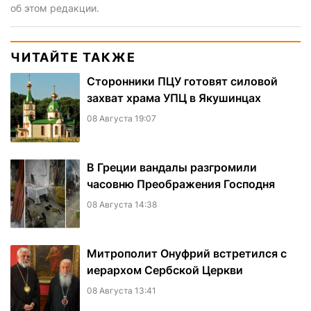
об этом редакции.
ЧИТАЙТЕ ТАКЖЕ
Сторонники ПЦУ готовят силовой
захват храма УПЦ в Якушинцах
08 Августа 19:07
В Греции вандалы разгромили
часовню Преображения Господня
08 Августа 14:38
Митрополит Онуфрий встретился с
иерархом Сербской Церкви
08 Августа 13:41