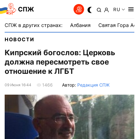
СПЖ
RU
СПЖ в других странах:
Албания
Святая Гора Аф
НОВОСТИ
Кипрский богослов: Церковь
должна пересмотреть свое
отношение к ЛГБТ
Автор:
Редакция СПЖ
1466
09 Июня 16:44