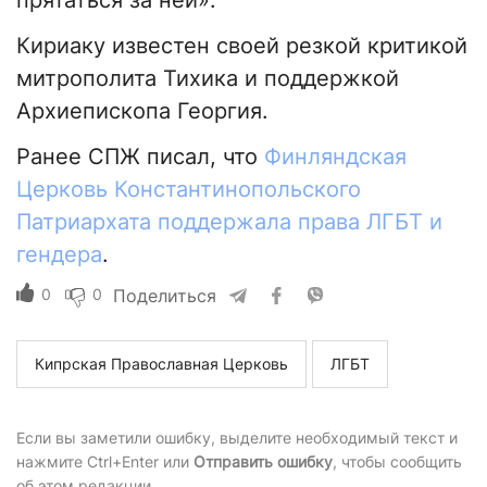
прятаться за ней».
Кириаку известен своей резкой критикой
митрополита Тихика и поддержкой
Архиепископа Георгия.
Ранее СПЖ писал, что
Финляндская
Церковь Константинопольского
Патриархата поддержала права ЛГБТ и
гендера
.
0
0
Поделиться
Кипрская Православная Церковь
ЛГБТ
Если вы заметили ошибку, выделите необходимый текст и
нажмите Ctrl+Enter или
Отправить ошибку
, чтобы сообщить
об этом редакции.