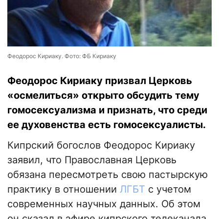
Феодорос Кириаку. Фото: ФБ Кириаку
Феодорос Кириаку призвал Церковь
«осмелиться» открыто обсудить тему
гомосексуализма и признать, что среди
ее духовенства есть гомосексуалисты.
Кипрский богослов Феодорос Кириаку
заявил, что Православная Церковь
обязана пересмотреть свою пастырскую
практику в отношении
ЛГБТ
с учетом
современных научных данных. Об этом
он сказал в эфире кипрского телеканала