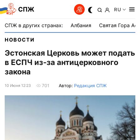
СПЖ
RU
СПЖ в других странах:
Албания
Святая Гора Аф
НОВОСТИ
Эстонская Церковь может подать
в ЕСПЧ из-за антицерковного
закона
Автор:
Редакция СПЖ
701
10 Июня 12:23