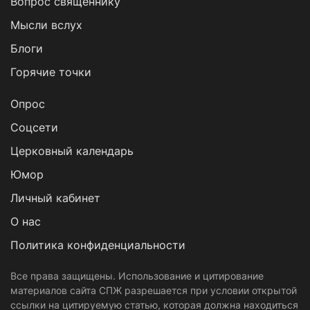
Вопрос священнику
Мысли вслух
Блоги
Горячие точки
Опрос
Cоцсети
Церковный календарь
Юмор
Личный кабинет
О нас
Политика конфиденциальности
Все права защищены. Использование и цитирование
материалов сайта СПЖ разрешается при условии открытой
ссылки на цитируемую статью, которая должна находиться