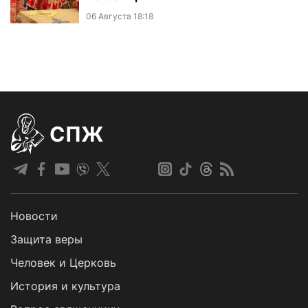
06 Августа 18:18
СПЖ
Новости
Защита веры
Человек и Церковь
История и культура