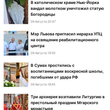
В католическом храме Нью-Йорка
вандал молотком уничтожил статую
Богородицы
06 Августа 20:47
Мэр Львова пригласил иерарха УПЦ
на освящение реабилитационного
центра
06 Августа 19:30
В Сумах простились с
воспитанницами воскресной школы,
погибшими от удара РФ
06 Августа 18:45
Три архиерея возглавили Литургию в
престольный праздник Мгарского
монастыря