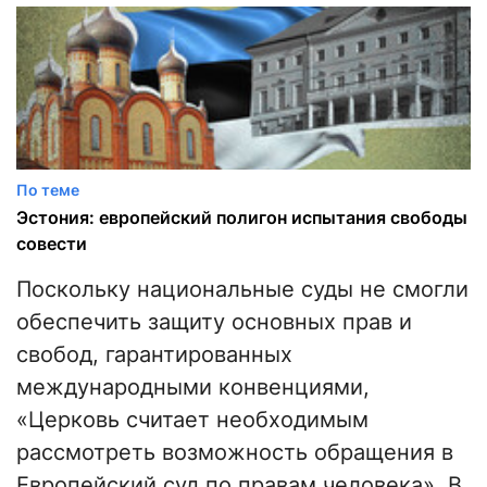
По теме
Эстония: европейский полигон испытания свободы
совести
Поскольку национальные суды не смогли
обеспечить защиту основных прав и
свобод, гарантированных
международными конвенциями,
«Церковь считает необходимым
рассмотреть возможность обращения в
Европейский суд по правам человека». В