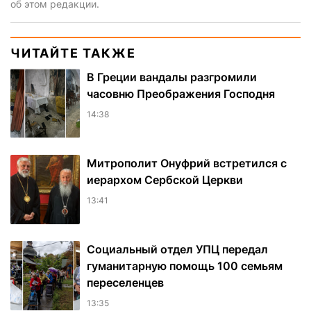
об этом редакции.
ЧИТАЙТЕ ТАКЖЕ
В Греции вандалы разгромили
часовню Преображения Господня
14:38
Митрополит Онуфрий встретился с
иерархом Сербской Церкви
13:41
Социальный отдел УПЦ передал
гуманитарную помощь 100 семьям
переселенцев
13:35