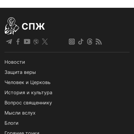
СПЖ
Новости
Защита веры
Человек и Церковь
История и культура
Вопрос священнику
Мысли вслух
Блоги
Горячие точки