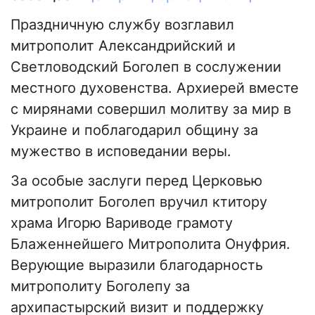
Праздничную службу возглавил
митрополит Александрийский и
Светловодский Боголеп в сослужении
местного духовенства. Архиерей вместе
с мирянами совершил молитву за мир в
Украине и поблагодарил общину за
мужество в исповедании веры.
За особые заслуги перед Церковью
митрополит Боголеп вручил ктитору
храма Игорю Вариводе грамоту
Блаженнейшего Митрополита Онуфрия.
Верующие выразили благодарность
митрополиту Боголепу за
архипастырский визит и поддержку