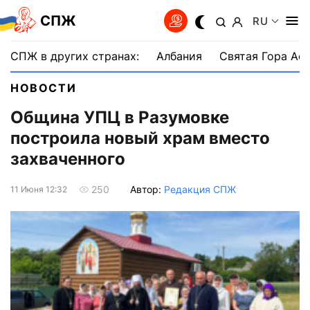
СПЖ
RU
СПЖ в других странах:
Албания
Святая Гора Аф
НОВОСТИ
Община УПЦ в Разумовке
построила новый храм вместо
захваченного
Автор:
Редакция СПЖ
250
11 Июня 12:32