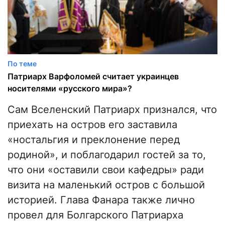
По теме
Патриарх Варфоломей считает украинцев
носителями «русского мира»?
Сам Вселенский Патриарх признался, что
приехать на остров его заставила
«ностальгия и преклонение перед
родиной», и поблагодарил гостей за то,
что они «оставили свои кафедры» ради
визита на маленький остров с большой
историей. Глава Фанара также лично
провел для Болгарского Патриарха