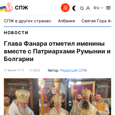
СПЖ
RU
СПЖ в других странах:
Албания
Святая Гора Аф
НОВОСТИ
Глава Фанара отметил именины
вместе с Патриархами Румынии и
Болгарии
Автор:
Редакция СПЖ
664
11 Июня 17:11