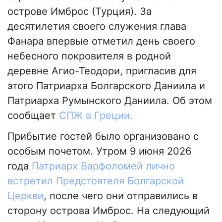
острове Имброс (Турция). За
десятилетия своего служения глава
Фанара впервые отметил день своего
небесного покровителя в родной
деревне Агио-Теодори, пригласив для
этого Патриарха Болгарского Даниила и
Патриарха Румынского Даниила. Об этом
сообщает
СПЖ в Греции.
Прибытие гостей было организовано с
особым почетом. Утром 9 июня 2026
года
Патриарх Варфоломей лично
встретил Предстоятеля Болгарской
Церкви
, после чего они отправились в
сторону острова Имброс. На следующий