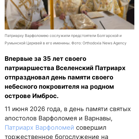
Патриарху Варфоломею сослужили предстоятели Болгарской и
Румынской Церквей в его именины. Фото: Orthodoxia News Agency
Впервые за 35 лет своего
патриаршества Вселенский Патриарх
отпраздновал день памяти своего
небесного покровителя на родном
острове Имброс.
11 июня 2026 года, в день памяти святых
апостолов Варфоломея и Варнавы,
Патриарх Варфоломей
совершил
торжественное богослужение на