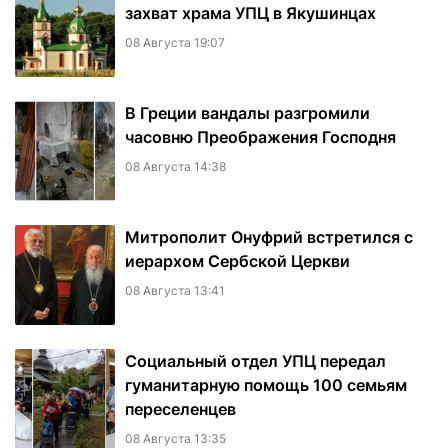
захват храма УПЦ в Якушинцах
08 Августа 19:07
В Греции вандалы разгромили
часовню Преображения Господня
08 Августа 14:38
Митрополит Онуфрий встретился с
иерархом Сербской Церкви
08 Августа 13:41
Социальный отдел УПЦ передал
гуманитарную помощь 100 семьям
переселенцев
08 Августа 13:35