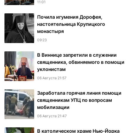
11:01
Почила игумения Дорофея,
настоятельница Крупицкого
монастыря
09:23
В Виннице запретили в служении
священника, обвиняемого в помощи
уклонистам
06 Августа 21:57
Заработала горячая линия помощи
священникам УПЦ по вопросам
мобилизации
06 Августа 21:47
В католическом храме Нью-Йорка