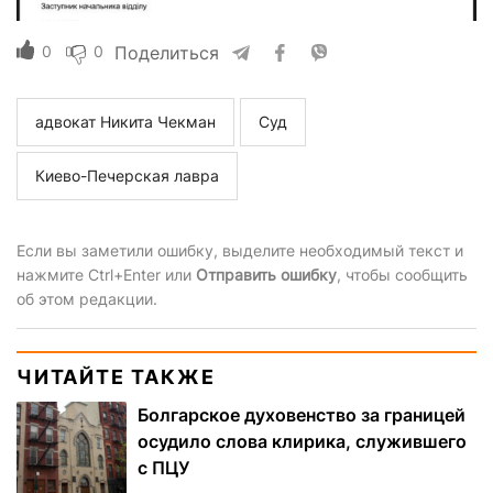
0
0
Поделиться
адвокат Никита Чекман
Суд
Киево-Печерская лавра
Если вы заметили ошибку, выделите необходимый текст и
нажмите Ctrl+Enter или
Отправить ошибку
, чтобы сообщить
об этом редакции.
ЧИТАЙТЕ ТАКЖЕ
Болгарское духовенство за границей
осудило слова клирика, служившего
с ПЦУ