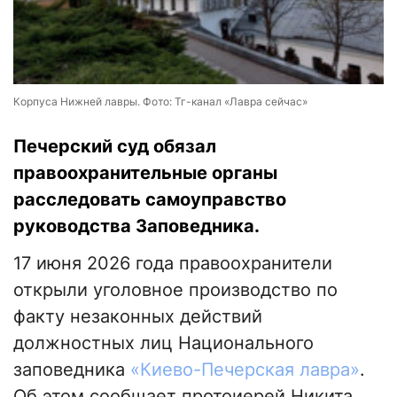
Корпуса Нижней лавры. Фото: Тг-канал «Лавра сейчас»
Печерский суд обязал
правоохранительные органы
расследовать самоуправство
руководства Заповедника.
17 июня 2026 года правоохранители
открыли уголовное производство по
факту незаконных действий
должностных лиц Национального
заповедника
«Киево-Печерская лавра»
.
Об этом сообщает протоиерей Никита