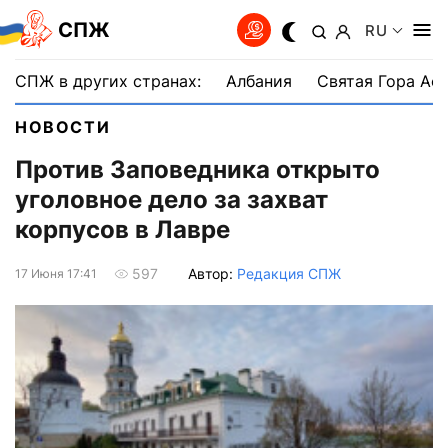
СПЖ
RU
СПЖ в других странах:
Албания
Святая Гора Аф
НОВОСТИ
Против Заповедника открыто
уголовное дело за захват
корпусов в Лавре
Автор:
Редакция СПЖ
597
17 Июня 17:41