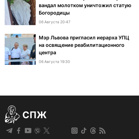
вандал молотком уничтожил статую
Богородицы
06 Августа 20:47
Мэр Львова пригласил иерарха УПЦ
на освящение реабилитационного
центра
06 Августа 19:30
СПЖ