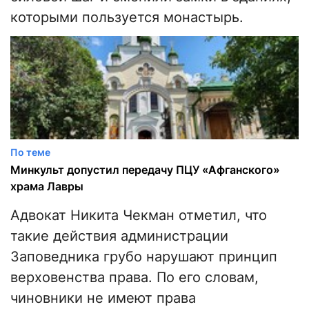
которыми пользуется монастырь.
По теме
Минкульт допустил передачу ПЦУ «Афганского»
храма Лавры
Адвокат Никита Чекман отметил, что
такие действия администрации
Заповедника грубо нарушают принцип
верховенства права. По его словам,
чиновники не имеют права