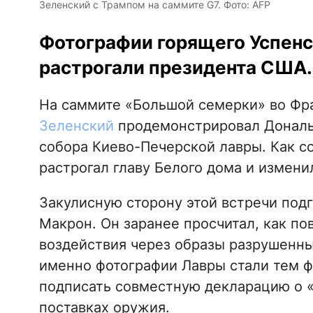
Зеленский с Трампом на саммите G7. Фото: AFP
Фотографии горящего Успенс
растрогали президента США.
На саммите «Большой семерки» во Фр
Зеленский
продемонстрировал Дональд
собора Киево-Печерской лавры. Как 
растрогал главу Белого дома и измени
Закулисную сторону этой встречи под
Макрон. Он заранее просчитал, как по
воздействия через образы разрушенны
именно фотографии Лавры стали тем ф
подписать совместную декларацию о 
поставках оружия.