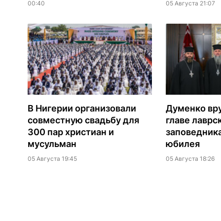
00:40
05 Августа 21:07
В Нигерии организовали
Думенко вр
совместную свадьбу для
главе лаврс
300 пар христиан и
заповедника
мусульман
юбилея
05 Августа 19:45
05 Августа 18:26