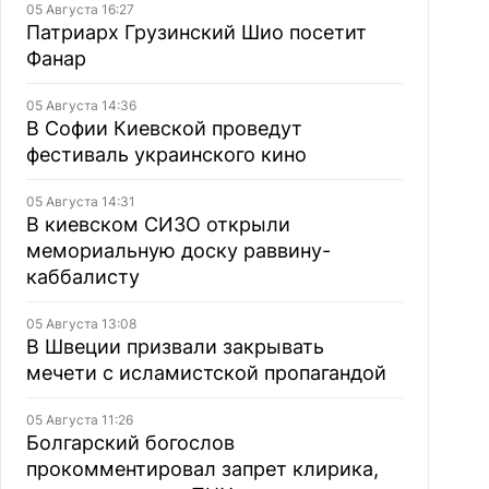
05 Августа 16:27
Патриарх Грузинский Шио посетит
Фанар
05 Августа 14:36
В Софии Киевской проведут
фестиваль украинского кино
05 Августа 14:31
В киевском СИЗО открыли
мемориальную доску раввину-
каббалисту
05 Августа 13:08
В Швеции призвали закрывать
мечети с исламистской пропагандой
05 Августа 11:26
Болгарский богослов
прокомментировал запрет клирика,