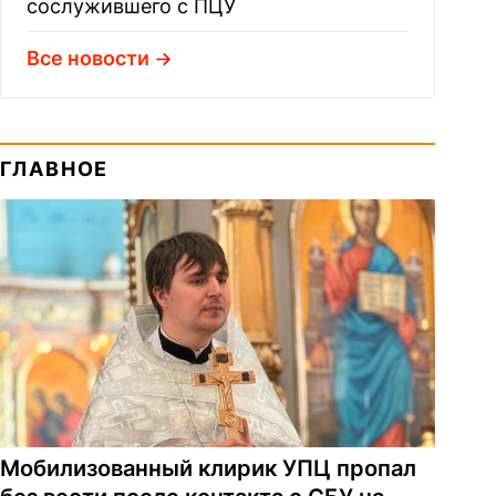
сослужившего с ПЦУ
Все новости
ГЛАВНОЕ
Мобилизованный клирик УПЦ пропал