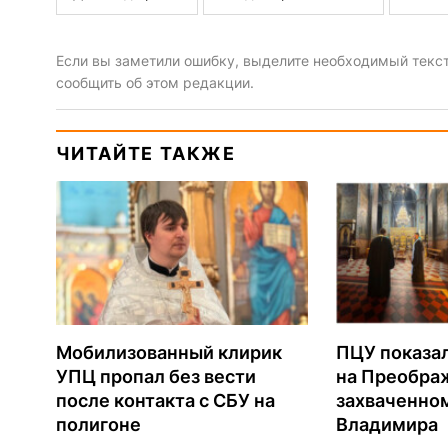
Если вы заметили ошибку, выделите необходимый текст 
сообщить об этом редакции.
ЧИТАЙТЕ ТАКЖЕ
Мобилизованный клирик
ПЦУ показа
УПЦ пропал без вести
на Преобра
после контакта с СБУ на
захваченно
полигоне
Владимира