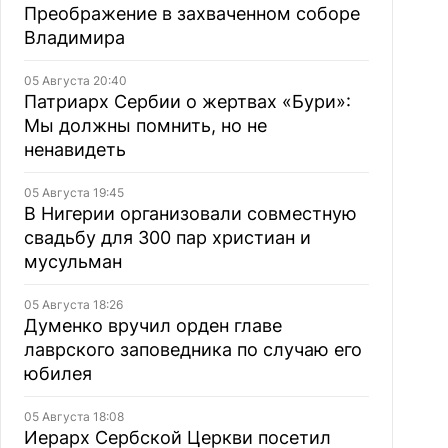
Преображение в захваченном соборе
Владимира
05 Августа 20:40
Патриарх Сербии о жертвах «Бури»:
Мы должны помнить, но не
ненавидеть
05 Августа 19:45
В Нигерии организовали совместную
свадьбу для 300 пар христиан и
мусульман
05 Августа 18:26
Думенко вручил орден главе
лаврского заповедника по случаю его
юбилея
05 Августа 18:08
Иерарх Сербской Церкви посетил