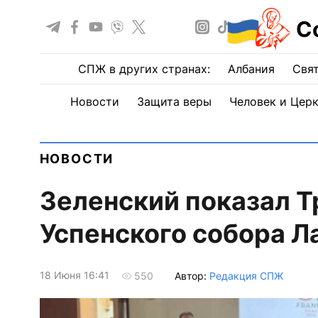
С
СПЖ в других странах:
Албания
Свят
Новости
Защита веры
Человек и Цер
НОВОСТИ
Зеленский показал Т
Успенского собора Л
18 Июня 16:41
Автор:
Редакция СПЖ
550