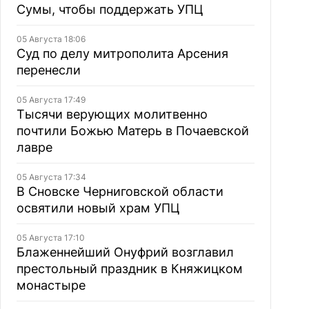
Сумы, чтобы поддержать УПЦ
05 Августа 18:06
Суд по делу митрополита Арсения
перенесли
05 Августа 17:49
Тысячи верующих молитвенно
почтили Божью Матерь в Почаевской
лавре
05 Августа 17:34
В Сновске Черниговской области
освятили новый храм УПЦ
05 Августа 17:10
Блаженнейший Онуфрий возглавил
престольный праздник в Княжицком
монастыре