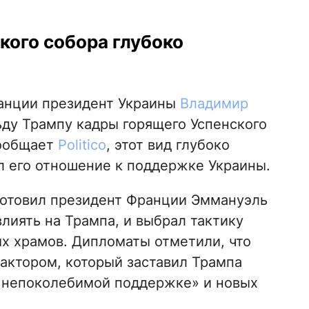
кого собора глубоко
анции президент Украины
Владимир
у Трампу кадры горящего Успенского
сообщает
Politico
, этот вид глубоко
л его отношение к поддержке Украины.
готовил президент Франции Эммануэль
влиять на Трампа, и выбрал тактику
х храмов. Дипломаты отметили, что
актором, который заставил Трампа
«непоколебимой поддержке» и новых