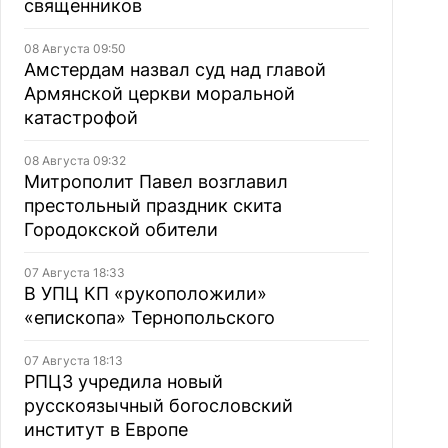
священников
08 Августа 09:50
Амстердам назвал суд над главой
Армянской церкви моральной
катастрофой
08 Августа 09:32
Митрополит Павел возглавил
престольный праздник скита
Городокской обители
07 Августа 18:33
В УПЦ КП «рукоположили»
«епископа» Тернопольского
07 Августа 18:13
РПЦЗ учредила новый
русскоязычный богословский
институт в Европе