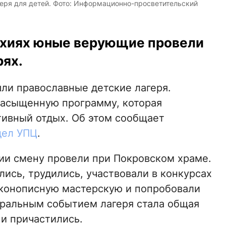
еря для детей. Фото: Информационно-просветительский
рхиях юные верующие провели
рях.
ли православные детские лагеря.
насыщенную программу, которая
тивный отдых. Об этом сообщает
дел УПЦ
.
ии смену провели при Покровском храме.
ись, трудились, участвовали в конкурсах
 иконописную мастерскую и попробовали
тральным событием лагеря стала общая
 и причастились.