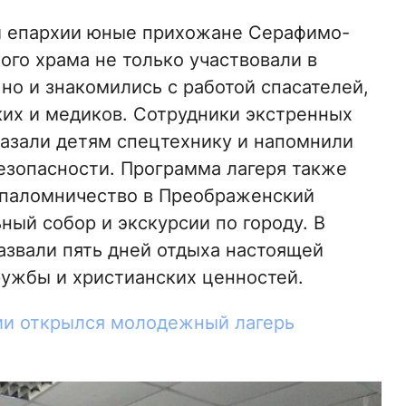
й епархии юные прихожане Серафимо-
ого храма не только участвовали в
 но и знакомились с работой спасателей,
их и медиков. Сотрудники экстренных
азали детям спецтехнику и напомнили
езопасности. Программа лагеря также
паломничество в Преображенский
ный собор и экскурсии по городу. В
азвали пять дней отдыха настоящей
ужбы и христианских ценностей.
ии открылся молодежный лагерь