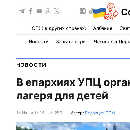
С
СПЖ в других странах:
Албания
Свят
Новости
Защита веры
Человек и Цер
НОВОСТИ
В епархиях УПЦ орга
лагеря для детей
18 Июня 17:14
Автор:
Редакция СПЖ
255