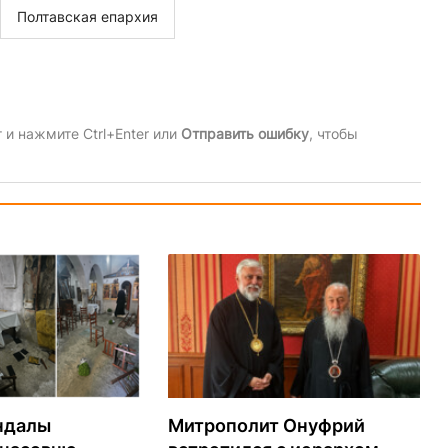
Полтавская епархия
и нажмите Ctrl+Enter или
Отправить ошибку
, чтобы
ндалы
Митрополит Онуфрий