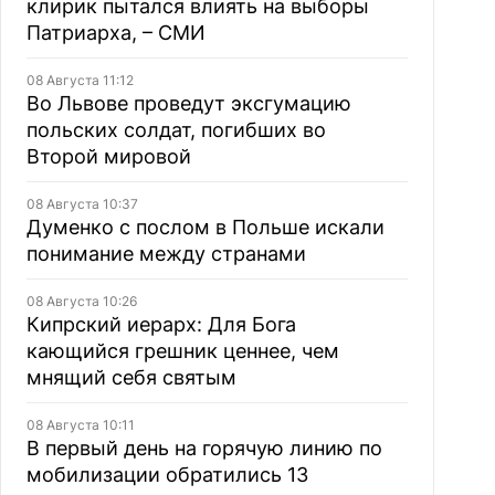
клирик пытался влиять на выборы
Патриарха, – СМИ
08 Августа 11:12
Во Львове проведут эксгумацию
польских солдат, погибших во
Второй мировой
08 Августа 10:37
Думенко с послом в Польше искали
понимание между странами
08 Августа 10:26
Кипрский иерарх: Для Бога
кающийся грешник ценнее, чем
мнящий себя святым
08 Августа 10:11
В первый день на горячую линию по
мобилизации обратились 13