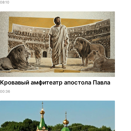
08:10
​Кровавый амфитеатр апостола Павла
00:36