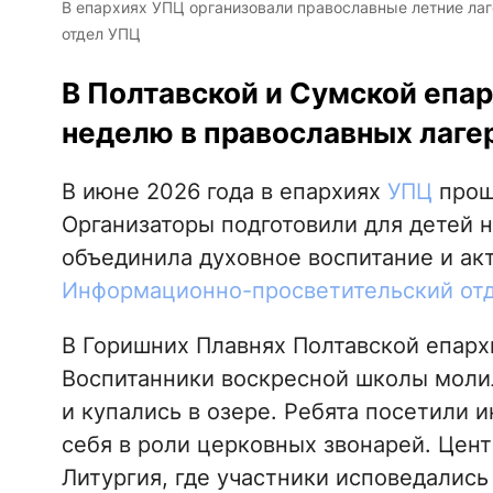
В епархиях УПЦ организовали православные летние лаг
отдел УПЦ
В Полтавской и Сумской епа
неделю в православных лаге
В июне 2026 года в епархиях
УПЦ
прош
Организаторы подготовили для детей 
объединила духовное воспитание и ак
Информационно-просветительский от
В Горишних Плавнях Полтавской епарх
Воспитанники воскресной школы молил
и купались в озере. Ребята посетили
себя в роли церковных звонарей. Цен
Литургия, где участники исповедались