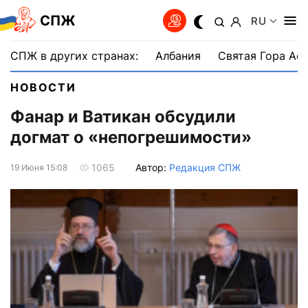
СПЖ
RU
СПЖ в других странах:
Албания
Святая Гора Аф
НОВОСТИ
Фанар и Ватикан обсудили
догмат о «непогрешимости»
Автор:
Редакция СПЖ
1065
19 Июня 15:08