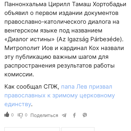
Паннонхальма Цирилл Тамаш Хортобадьи
объявил о первом издании документов
православно-католического диалога на
венгерском языке под названием
«Диалог истины» (Az Igazság Párbезéde).
Митрополит Иов и кардинал Кох назвали
эту публикацию важным шагом для
распространения результатов работы
комиссии.
Как сообщал СПЖ,
папа Лев призвал
православных к зримому церковному
единству
.
0
0
Поделиться