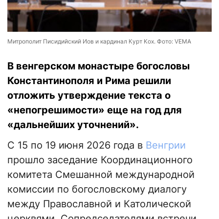
Митрополит Писидийский Иов и кардинал Курт Кох. Фото: VEMA
В венгерском монастыре богословы
Константинополя и Рима решили
отложить утверждение текста о
«непогрешимости» еще на год для
«дальнейших уточнений».
С 15 по 19 июня 2026 года в
Венгрии
прошло заседание Координационного
комитета Смешанной международной
комиссии по богословскому диалогу
между Православной и Католической
церквями. Сопредседателями встречи