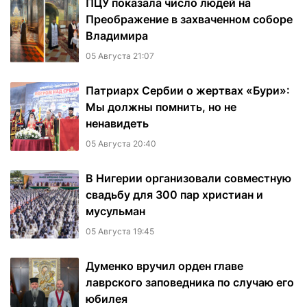
ПЦУ показала число людей на
Преображение в захваченном соборе
Владимира
05 Августа 21:07
Патриарх Сербии о жертвах «Бури»:
Мы должны помнить, но не
ненавидеть
05 Августа 20:40
В Нигерии организовали совместную
свадьбу для 300 пар христиан и
мусульман
05 Августа 19:45
Думенко вручил орден главе
лаврского заповедника по случаю его
юбилея