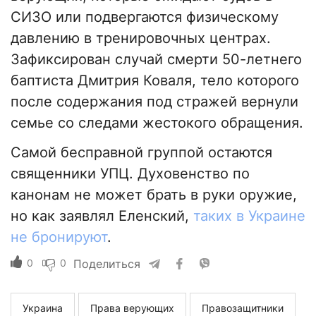
СИЗО или подвергаются физическому
давлению в тренировочных центрах.
Зафиксирован случай смерти 50-летнего
баптиста Дмитрия Коваля, тело которого
после содержания под стражей вернули
семье со следами жестокого обращения.
Самой бесправной группой остаются
священники УПЦ. Духовенство по
канонам не может брать в руки оружие,
но как заявлял Еленский,
таких в Украине
не бронируют
.
0
0
Поделиться
Украина
Права верующих
Правозащитники