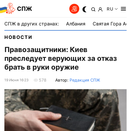
СПЖ
RU
СПЖ в других странах:
Албания
Святая Гора Аф
НОВОСТИ
Правозащитники: Киев
преследует верующих за отказ
брать в руки оружие
Автор:
Редакция СПЖ
578
19 Июня 16:23