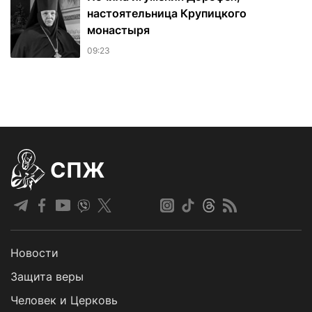
настоятельница Крупицкого
монастыря
09:23
СПЖ
Новости
Защита веры
Человек и Церковь