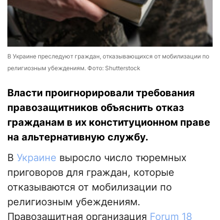
В Украине преследуют граждан, отказывающихся от мобилизации по
религиозным убеждениям. Фото: Shutterstock
Власти проигнорировали требования
правозащитников объяснить отказ
гражданам в их конституционном праве
на альтернативную службу.
В
Украине
выросло число тюремных
приговоров для граждан, которые
отказываются от мобилизации по
религиозным убеждениям.
Правозащитная организация
Forum 18