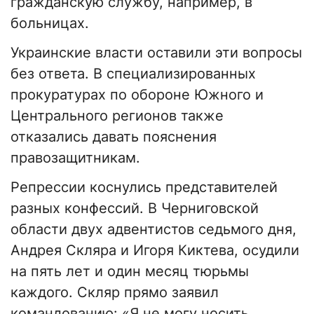
гражданскую службу, например, в
больницах.
Украинские власти оставили эти вопросы
без ответа. В специализированных
прокуратурах по обороне Южного и
Центрального регионов также
отказались давать пояснения
правозащитникам.
Репрессии коснулись представителей
разных конфессий. В Черниговской
области двух адвентистов седьмого дня,
Андрея Скляра и Игоря Киктева, осудили
на пять лет и один месяц тюрьмы
каждого. Скляр прямо заявил
командованию: «Я не могу носить