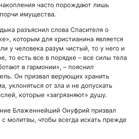
 накопления часто порождают лишь
 порчи имущества.
дыка разъяснил слова Спасителя о
ке», которым для христианина является
ли у человека разум чистый, то у него и
е, то есть все в порядке – все силы тела
ботают в гармонии», – пояснил
ель. Он призвал верующих хранить
а, уклоняться от зла и не допускать
слей, которые «загрязняют» душу.
ение Блаженнейший Онуфрий призвал
 с молитвы, чтобы всегда искать прежде