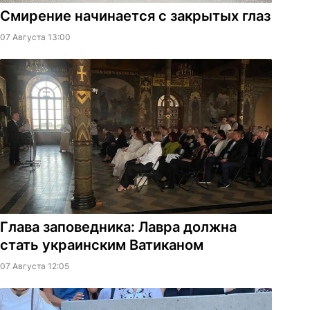
Смирение начинается с закрытых глаз
07 Августа 13:00
Глава заповедника: Лавра должна
стать украинским Ватиканом
07 Августа 12:05