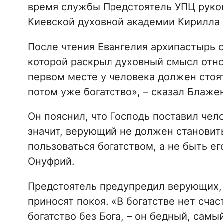
время службы Предстоятель УПЦ рукоп
Киевской духовной академии Кирилла 
После чтения Евангелия архипастырь о
которой раскрыл духовный смысл отно
первом месте у человека должен стоят
потом уже богатство», – сказал Блаж
Он пояснил, что Господь поставил чел
значит, верующий не должен становит
пользоваться богатством, а не быть е
Онуфрий.
Предстоятель предупредил верующих, 
приносят покоя. «В богатстве нет счас
богатство без Бога, – он бедный, самы