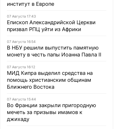
институт в Европе
07 Августа 17:43
Епископ Александрийской Церкви
призвал РПЦ уйти из Африки
07 Августа 16:54
В НБУ решили выпустить памятную
монету в честь папы Иоанна Павла II
07 Августа 16:12
МИД Кипра выделил средства на
помощь христианским общинам
Ближнего Востока
07 Августа 15:44
Во Франции закрыли пригородную
мечеть за призывы имамов к
джихаду