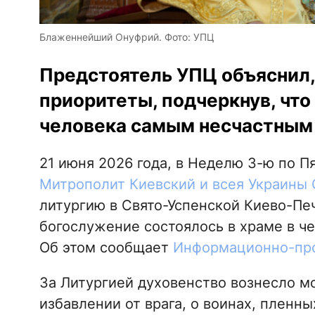
Блаженнейший Онуфрий. Фото: УПЦ
Предстоятель УПЦ объяснил,
приоритеты, подчеркнув, что
человека самым несчастным 
21 июня 2026 года, в Неделю 3-ю по П
Митрополит Киевский и всея Украины
литургию в Свято-Успенской Киево-Пе
богослужение состоялось в храме в че
Об этом сообщает
Информационно-про
За Литургией духовенство вознесло мо
избавлении от врага, о воинах, пленны