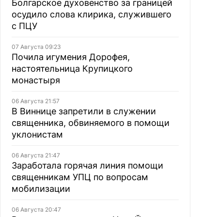
Болгарское духовенство за границей
осудило слова клирика, служившего
с ПЦУ
07 Августа 09:23
Почила игумения Дорофея,
настоятельница Крупицкого
монастыря
06 Августа 21:57
В Виннице запретили в служении
священника, обвиняемого в помощи
уклонистам
06 Августа 21:47
Заработала горячая линия помощи
священникам УПЦ по вопросам
мобилизации
06 Августа 20:47