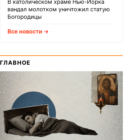
В католическом храме Нью-Йорка
вандал молотком уничтожил статую
Богородицы
Все новости
ГЛАВНОЕ