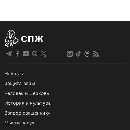
СПЖ
Новости
Защита веры
Человек и Церковь
История и культура
Вопрос священнику
Мысли вслух