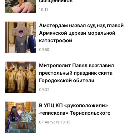
священников
10:11
Амстердам назвал суд над главой
Армянской церкви моральной
катастрофой
09:50
Митрополит Павел возглавил
престольный праздник скита
Городокской обители
09:32
В УПЦ КП «рукоположили»
«епископа» Тернопольского
07 Августа 18:33