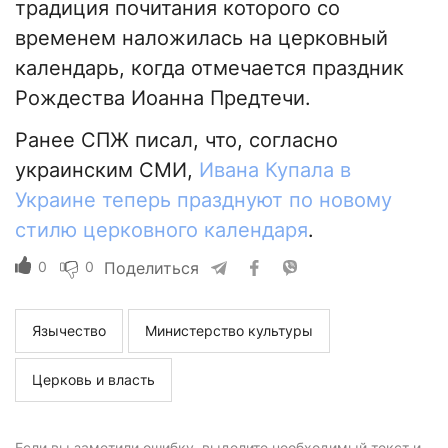
традиция почитания которого со
временем наложилась на церковный
календарь, когда отмечается праздник
Рождества Иоанна Предтечи.
Ранее СПЖ писал, что, согласно
украинским СМИ,
Ивана Купала в
Украине теперь празднуют по новому
стилю церковного календаря
.
0
0
Поделиться
Язычество
Министерство культуры
Церковь и власть
Если вы заметили ошибку, выделите необходимый текст и