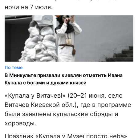
ночи на 7 июля.
По теме
В Минкульте призвали киевлян отметить Ивана
Купала с богами и духами князей
«Купала у Витачеві» (20–21 июня, село
Витачев Киевской обл.), где в программе
были заявлены купальские обряды и
хороводы.
Праздник «Купала у Музеї просто неба»