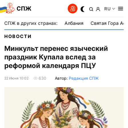
СПЖ
RU
СПЖ в других странах:
Албания
Святая Гора Аф
НОВОСТИ
Минкульт перенес языческий
праздник Купала вслед за
реформой календаря ПЦУ
Автор:
Редакция СПЖ
630
22 Июня 10:02