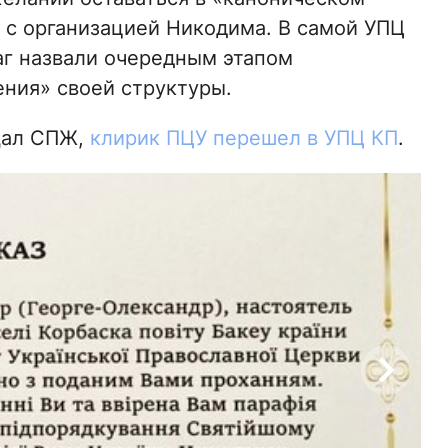
 с организацией Никодима. В самой УПЦ
аг назвали очередным этапом
ния» своей структуры.
щал СПЖ,
клирик ПЦУ перешел в УПЦ КП
.