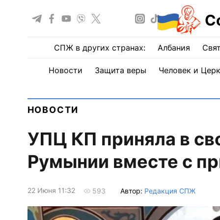
С
СПЖ в других странах:
Албания
Свят
Новости
Защита веры
Человек и Цер
НОВОСТИ
УПЦ КП приняла в св
Румынии вместе с п
22 Июня 11:32
Автор:
Редакция СПЖ
593