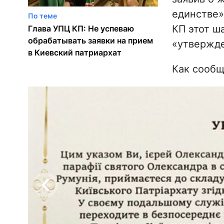
единстве»
По теме
КП этот ш
Глава УПЦ КП: Не успеваю
обрабатывать заявки на прием
«утвержде
в Киевский патриархат
Как сооб