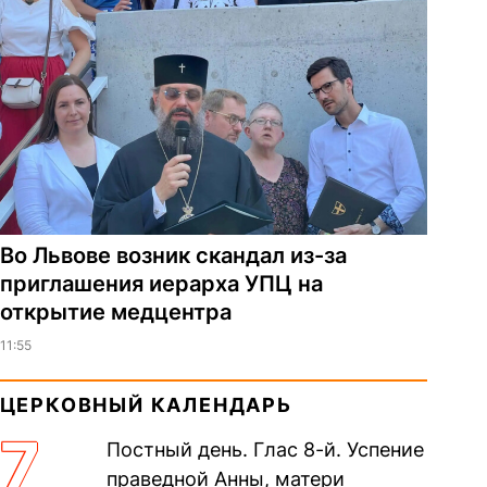
Во Львове возник скандал из-за
приглашения иерарха УПЦ на
открытие медцентра
11:55
ЦЕРКОВНЫЙ КАЛЕНДАРЬ
7
Постный день. Глас 8-й. Успение
праведной Анны, матери