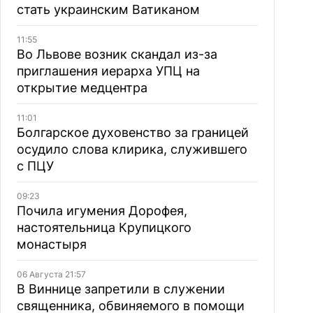
стать украинским Ватиканом
11:55
Во Львове возник скандал из-за
приглашения иерарха УПЦ на
открытие медцентра
11:01
Болгарское духовенство за границей
осудило слова клирика, служившего
с ПЦУ
09:23
Почила игумения Дорофея,
настоятельница Крупицкого
монастыря
06 Августа 21:57
В Виннице запретили в служении
священника, обвиняемого в помощи