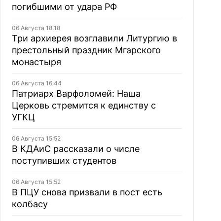
погибшими от удара РФ
06 Августа 18:18
Три архиерея возглавили Литургию в
престольный праздник Мгарского
монастыря
06 Августа 16:44
Патриарх Варфоломей: Наша
Церковь стремится к единству с
УГКЦ
06 Августа 15:52
В КДАиС рассказали о числе
поступивших студентов
06 Августа 15:52
В ПЦУ снова призвали в пост есть
колбасу