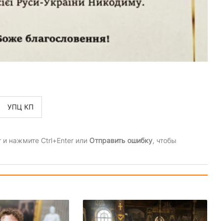
УПЦ КП
и нажмите Ctrl+Enter или
Отправить ошибку
, чтобы