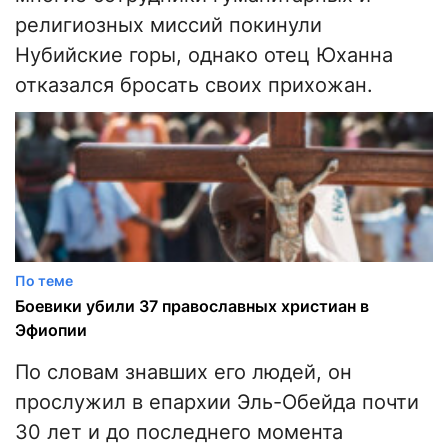
религиозных миссий покинули
Нубийские горы, однако отец Юханна
отказался бросать своих прихожан.
По теме
Боевики убили 37 православных христиан в
Эфиопии
По словам знавших его людей, он
прослужил в епархии Эль-Обейда почти
30 лет и до последнего момента