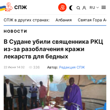
СПЖ
RU
СПЖ в других странах:
Албания
Святая Гора Аф
НОВОСТИ
В Судане убили священника РКЦ
из-за разоблачения кражи
лекарств для бедных
Автор:
Редакция СПЖ
336
22 Июня 14:32