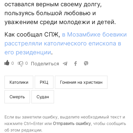
оставался верным своему долгу,
пользуясь большой любовью и
уважением среди молодежи и детей.
Как сообщал СПЖ,
в Мозамбике боевики
расстреляли католического епископа в
его резиденции
.
0
0
Поделиться
Католики
РКЦ
Гонения на христиан
Смерть
Судан
Если вы заметили ошибку, выделите необходимый текст и
нажмите Ctrl+Enter или
Отправить ошибку
, чтобы сообщить
об этом редакции.