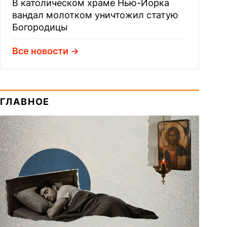
В католическом храме Нью-Йорка
вандал молотком уничтожил статую
Богородицы
Все новости
ГЛАВНОЕ