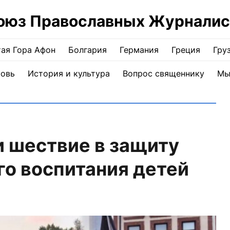
оюз Православных Журналис
ая Гора Афон
Болгария
Германия
Греция
Гру
ковь
История и культура
Вопрос священнику
Мы
 шествие в защиту
го воспитания детей