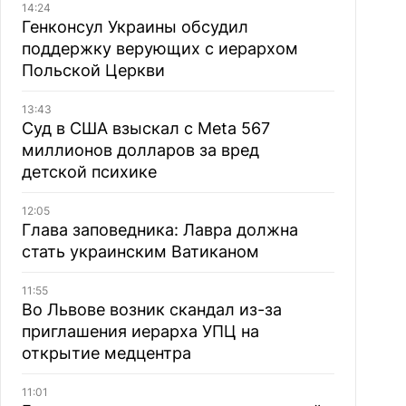
14:24
Генконсул Украины обсудил
поддержку верующих с иерархом
Польской Церкви
13:43
Суд в США взыскал с Meta 567
миллионов долларов за вред
детской психике
12:05
Глава заповедника: Лавра должна
стать украинским Ватиканом
11:55
Во Львове возник скандал из-за
приглашения иерарха УПЦ на
открытие медцентра
11:01