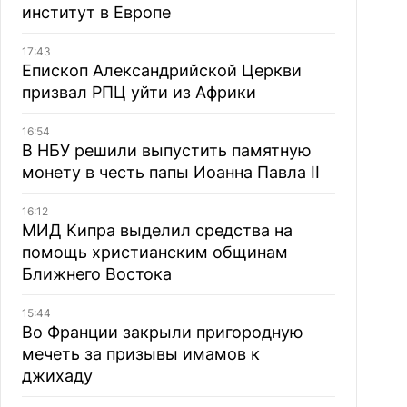
институт в Европе
17:43
Епископ Александрийской Церкви
призвал РПЦ уйти из Африки
16:54
В НБУ решили выпустить памятную
монету в честь папы Иоанна Павла II
16:12
МИД Кипра выделил средства на
помощь христианским общинам
Ближнего Востока
15:44
Во Франции закрыли пригородную
мечеть за призывы имамов к
джихаду