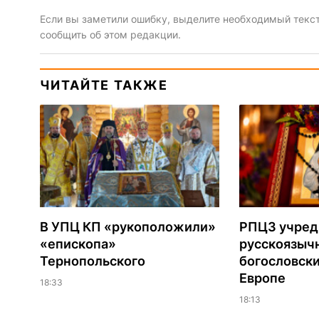
Если вы заметили ошибку, выделите необходимый текст 
сообщить об этом редакции.
ЧИТАЙТЕ ТАКЖЕ
В УПЦ КП «рукоположили»
РПЦЗ учред
«епископа»
русскоязыч
Тернопольского
богословски
Европе
18:33
18:13