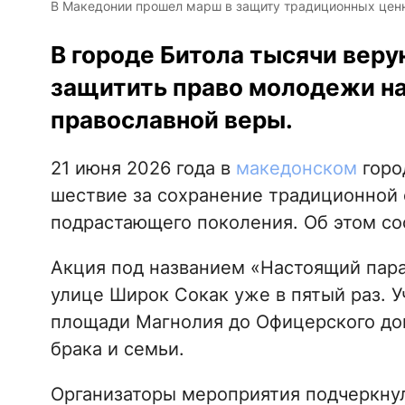
В Македонии прошел марш в защиту традиционных ценнос
В городе Битола тысячи вер
защитить право молодежи на
православной веры.
21 июня 2026 года в
македонском
горо
шествие за сохранение традиционной 
подрастающего поколения. Об этом с
Акция под названием «Настоящий пара
улице Широк Сокак уже в пятый раз. 
площади Магнолия до Офицерского до
брака и семьи.
Организаторы мероприятия подчеркнул