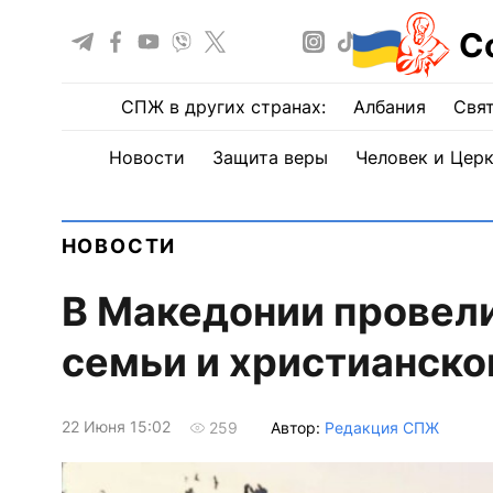
С
СПЖ в других странах:
Албания
Свят
Новости
Защита веры
Человек и Цер
НОВОСТИ
В Македонии провели
семьи и христианско
22 Июня 15:02
Автор:
Редакция СПЖ
259