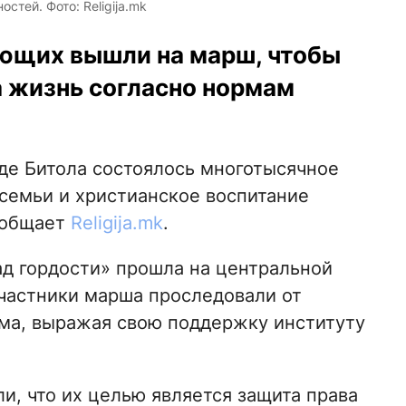
тей. Фото: Religija.mk
ующих вышли на марш, чтобы
 жизнь согласно нормам
де Битола состоялось многотысячное
семьи и христианское воспитание
ообщает
Religija.mk
.
д гордости» прошла на центральной
Участники марша проследовали от
ма, выражая свою поддержку институту
и, что их целью является защита права