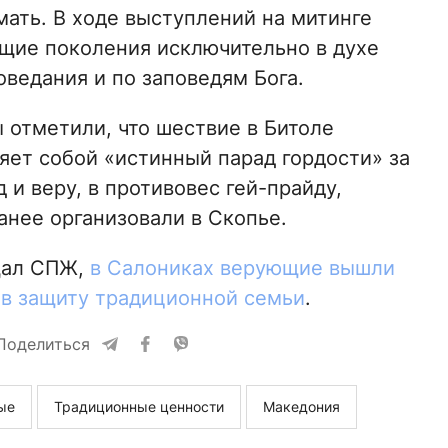
 мать. В ходе выступлений на митинге
щие поколения исключительно в духе
ведания и по заповедям Бога.
 отметили, что шествие в Битоле
яет собой «истинный парад гордости» за
 и веру, в противовес гей-прайду,
анее организовали в Скопье.
щал СПЖ,
в Салониках верующие вышли
 в защиту традиционной семьи
.
Поделиться
ые
Традиционные ценности
Македония