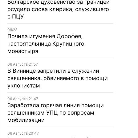
Болгарское духовенство за границей
осудило слова клирика, служившего
с ПЦУ
09:23
Почила игумения Дорофея,
настоятельница Крупицкого
монастыря
06 Августа 21:57
В Виннице запретили в служении
священника, обвиняемого в помощи
уклонистам
06 Августа 21:47
Заработала горячая линия помощи
священникам УПЦ по вопросам
мобилизации
06 Августа 20:47