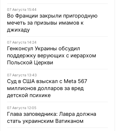
07 Августа 15:44
Во Франции закрыли пригородную
мечеть за призывы имамов к
джихаду
07 Августа 14:24
Генконсул Украины обсудил
поддержку верующих с иерархом
Польской Церкви
07 Августа 13:43
Суд в США взыскал с Meta 567
миллионов долларов за вред
детской психике
07 Августа 12:05
Глава заповедника: Лавра должна
стать украинским Ватиканом