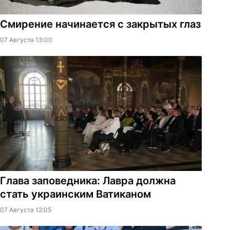
Смирение начинается с закрытых глаз
07 Августа 13:00
Глава заповедника: Лавра должна
стать украинским Ватиканом
07 Августа 12:05