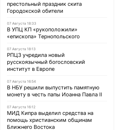
престольный праздник скита
Городокской обители
07 Августа 18:33
В УПЦ КП «рукоположили»
«епископа» Тернопольского
07 Августа 18:13
РПЦЗ учредила новый
русскоязычный богословский
институт в Европе
07 Августа 16:54
В НБУ решили выпустить памятную
монету в честь папы Иоанна Павла II
07 Августа 16:12
МИД Кипра выделил средства на
помощь христианским общинам
Ближнего Востока