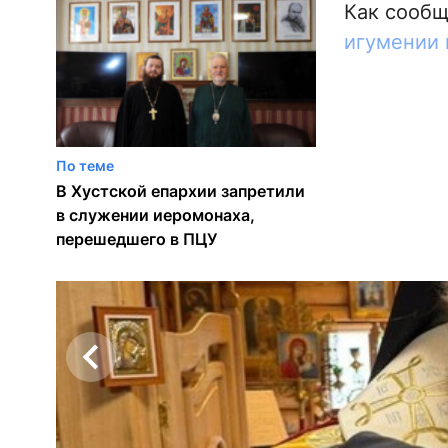
Как сооб
игумении 
По теме
В Хустской епархии запретили
в служении иеромонаха,
перешедшего в ПЦУ