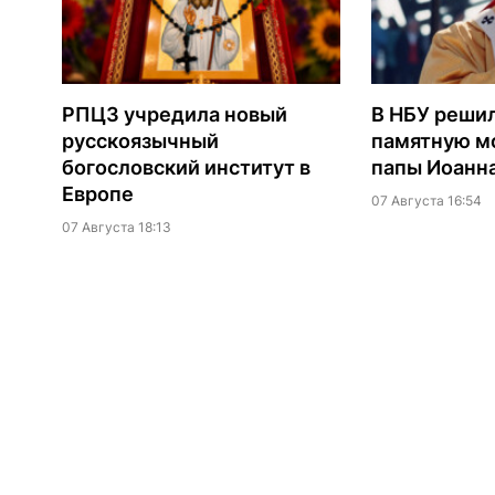
РПЦЗ учредила новый
В НБУ реши
русскоязычный
памятную мо
богословский институт в
папы Иоанна
Европе
07 Августа 16:54
07 Августа 18:13