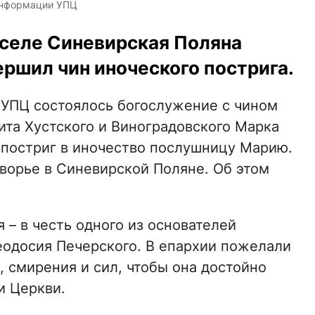
 информации УПЦ
 селе Синевирская Поляна
ршил чин иноческого пострига.
УПЦ состоялось богослужение с чином
ита Хустского и Виноградовского Марка
, постриг в иночество послушницу Марию.
ворье в Синевирской Поляне. Об этом
 – в честь одного из основателей
одосия Печерского. В епархии пожелали
 смирения и сил, чтобы она достойно
и Церкви.