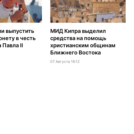
ли выпустить
МИД Кипра выделил
нету в честь
средства на помощь
 Павла II
христианским общинам
Ближнего Востока
07 Августа 16:12