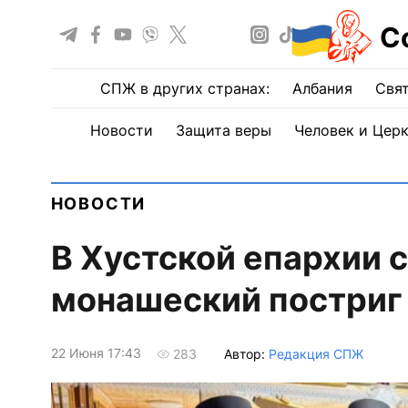
С
СПЖ в других странах:
Албания
Свят
Новости
Защита веры
Человек и Цер
НОВОСТИ
В Хустской епархии 
монашеский постриг
22 Июня 17:43
Автор:
Редакция СПЖ
283