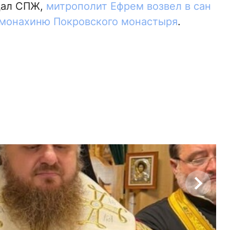
щал СПЖ,
митрополит Ефрем возвел в сан
монахиню Покровского монастыря
.