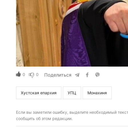
0
0
Поделиться
Хустская епархия
УПЦ
Монахиня
Если вы заметили ошибку, выделите необходимый текст 
сообщить об этом редакции.