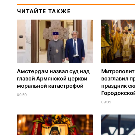
ЧИТАЙТЕ ТАКЖЕ
Амстердам назвал суд над
Митрополит
главой Армянской церкви
возглавил 
моральной катастрофой
праздник ск
Городокско
09:50
09:32