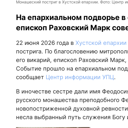
Монашеский постриг в Хустской епархии. Фото: Центр
На епархиальном подворье в
епископ Раховский Марк сове
22 июня 2026 года в
Хустской епархии
пострига. По благословению митропол
его викарий, епископ Раховский Марк
Событие прошло на епархиальном под
сообщает
Центр информации УПЦ
.
В иночестве сестре дали имя Феодосия
русского монашества преподобного Фе
новопостриженной духовной ревности,
несла выбранный путь служения Богу 