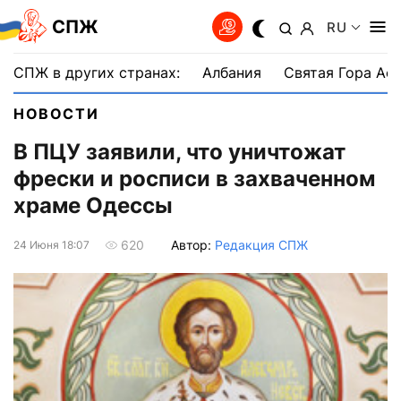
СПЖ
RU
СПЖ в других странах:
Албания
Святая Гора Аф
НОВОСТИ
В ПЦУ заявили, что уничтожат
фрески и росписи в захваченном
храме Одессы
Автор:
Редакция СПЖ
620
24 Июня 18:07