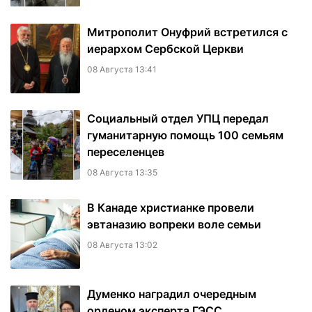
Митрополит Онуфрий встретился с
иерархом Сербской Церкви
08 Августа 13:41
Социальный отдел УПЦ передал
гуманитарную помощь 100 семьям
переселенцев
08 Августа 13:35
В Канаде христианке провели
эвтаназию вопреки воле семьи
08 Августа 13:02
Думенко наградил очередным
орденом эксперта ГЭСС