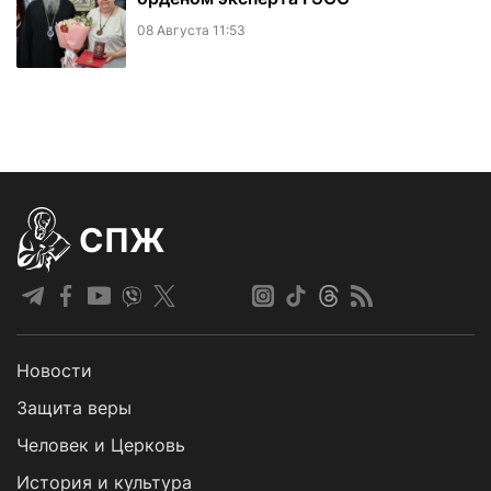
08 Августа 11:53
СПЖ
Новости
Защита веры
Человек и Церковь
История и культура