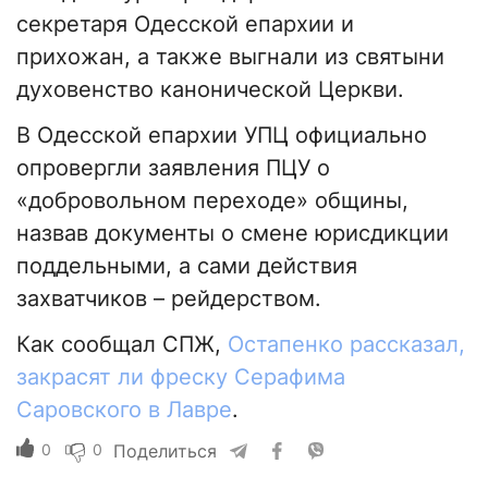
секретаря Одесской епархии и
прихожан, а также выгнали из святыни
духовенство канонической Церкви.
В Одесской епархии УПЦ официально
опровергли заявления ПЦУ о
«добровольном переходе» общины,
назвав документы о смене юрисдикции
поддельными, а сами действия
захватчиков – рейдерством.
Как сообщал СПЖ,
Остапенко рассказал,
закрасят ли фреску Серафима
Саровского в Лавре
.
0
0
Поделиться