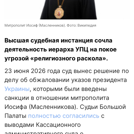
Митрополит Иосиф (Масленников). Фото: Википедия
Высшая судебная инстанция сочла
деятельность иерарха УПЦ на покое
угрозой «религиозного раскола».
23 июня 2026 года суд вынес решение по
делу об обжаловании указов президента
Украины
, которыми были введены
санкции в отношении митрополита
Иосифа (Масленникова). Судьи Большой
Палаты
полностью согласились
с
выводами Кассационного
административного суда о