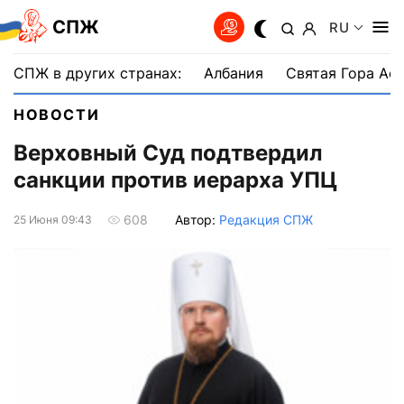
СПЖ
RU
СПЖ в других странах:
Албания
Святая Гора Аф
НОВОСТИ
Верховный Суд подтвердил
санкции против иерарха УПЦ
Автор:
Редакция СПЖ
608
25 Июня 09:43