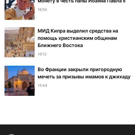
монету в честь папы Иоанна Павла II
16:54
МИД Кипра выделил средства на
помощь христианским общинам
Ближнего Востока
16:12
Во Франции закрыли пригородную
мечеть за призывы имамов к джихаду
15:44