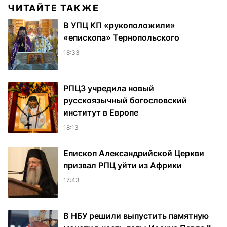
ЧИТАЙТЕ ТАКЖЕ
В УПЦ КП «рукоположили»
«епископа» Тернопольского
18:33
РПЦЗ учредила новый
русскоязычный богословский
институт в Европе
18:13
Епископ Александрийской Церкви
призвал РПЦ уйти из Африки
17:43
В НБУ решили выпустить памятную