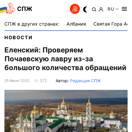
СПЖ
RU
СПЖ в других странах:
Албания
Святая Гора Аф
НОВОСТИ
Еленский: Проверяем
Почаевскую лавру из-за
большого количества обращений
Автор:
Редакция СПЖ
372
25 Июня 12:02