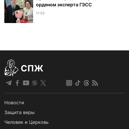
орденом эксперта ГЭСС
11:53
СПЖ
Новости
Защита веры
Человек и Церковь