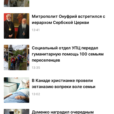
Митрополит Онуфрий встретился с
иерархом Сербской Церкви
13:41
Социальный отдел УПЦ передал
гуманитарную помощь 100 семьям
переселенцев
13:35
В Канаде христианке провели
эвтаназию вопреки воле семьи
13:02
Думенко наградил очередным