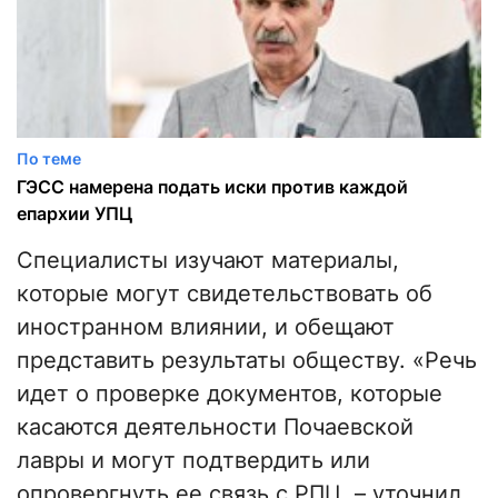
По теме
ГЭСС намерена подать иски против каждой
епархии УПЦ
Специалисты изучают материалы,
которые могут свидетельствовать об
иностранном влиянии, и обещают
представить результаты обществу. «Речь
идет о проверке документов, которые
касаются деятельности Почаевской
лавры и могут подтвердить или
опровергнуть ее связь с РПЦ, – уточнил