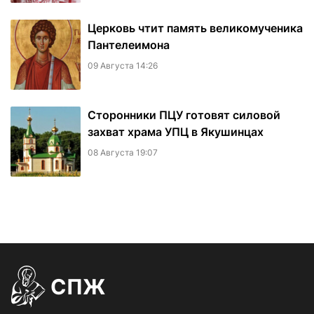
Церковь чтит память великомученика
Пантелеимона
09 Августа 14:26
Сторонники ПЦУ готовят силовой
захват храма УПЦ в Якушинцах
08 Августа 19:07
СПЖ