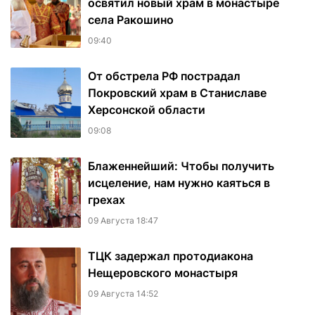
освятил новый храм в монастыре
села Ракошино
09:40
От обстрела РФ пострадал
Покровский храм в Станиславе
Херсонской области
09:08
Блаженнейший: Чтобы получить
исцеление, нам нужно каяться в
грехах
09 Августа 18:47
ТЦК задержал протодиакона
Нещеровского монастыря
09 Августа 14:52