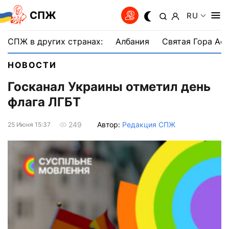
СПЖ
RU
СПЖ в других странах:
Албания
Святая Гора Аф
НОВОСТИ
Госканал Украины отметил день
флага ЛГБТ
Автор:
Редакция СПЖ
249
25 Июня 15:37