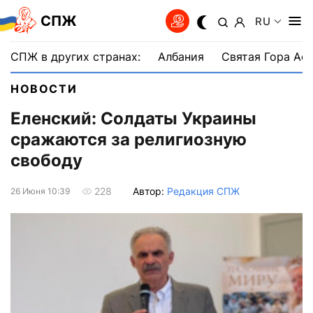
СПЖ
RU
СПЖ в других странах:
Албания
Святая Гора Аф
НОВОСТИ
Еленский: Солдаты Украины
сражаются за религиозную
свободу
Автор:
Редакция СПЖ
228
26 Июня 10:39