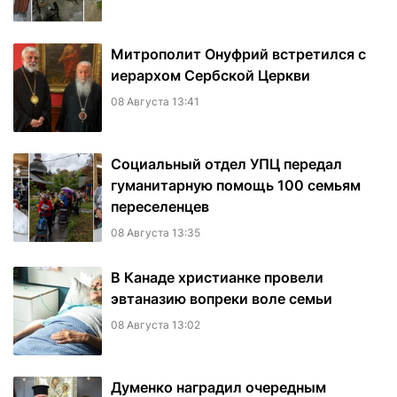
Митрополит Онуфрий встретился с
иерархом Сербской Церкви
08 Августа 13:41
Социальный отдел УПЦ передал
гуманитарную помощь 100 семьям
переселенцев
08 Августа 13:35
В Канаде христианке провели
эвтаназию вопреки воле семьи
08 Августа 13:02
Думенко наградил очередным