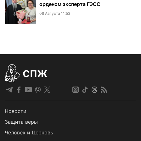
орденом эксперта ГЭСС
08 Августа 11:53
СПЖ
Новости
Защита веры
Человек и Церковь