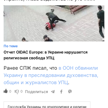
По теме
Отчет OIDAC Europe: в Украине нарушается
религиозная свобода УПЦ
Ранее СПЖ писал, что
в ООН обвинили
Украину в преследовании духовенства,
общин и журналистов УПЦ
.
0
0
Поделиться
Госслужба Украины по этнополитике и религии