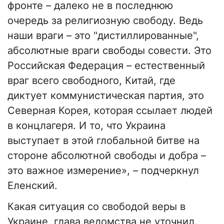
фронте – далеко не в последнюю
очередь за религиозную свободу. Ведь
наши враги – это "дистиллированные",
абсолютные враги свободы совести. Это
Российская Федерация – естественный
враг всего свободного, Китай, где
диктует коммунистическая партия, это
Северная Корея, которая ссылает людей
в концлагеря. И то, что Украина
выступает в этой глобальной битве на
стороне абсолютной свободы и добра –
это важное измерение», – подчеркнул
Еленский.
Какая ситуация со свободой веры в
Украине, глава ведомства не уточнил.