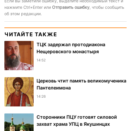
Если вы заметили ошибку, выделите необходимый текст и
нажмите Ctrl+Enter или
Отправить ошибку
, чтобы сообщить
об этом редакции.
ЧИТАЙТЕ ТАКЖЕ
ТЦК задержал протодиакона
Нещеровского монастыря
14:52
Церковь чтит память великомученика
Пантелеимона
14:26
Сторонники ПЦУ готовят силовой
захват храма УПЦ в Якушинцах