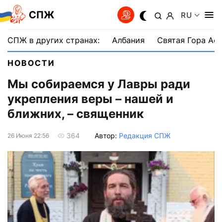
СПЖ
RU
СПЖ в других странах:
Албания
Святая Гора Аф
НОВОСТИ
Мы собираемся у Лавры ради
укрепления веры – нашей и
ближних, – священник
Автор:
Редакция СПЖ
364
26 Июня 22:56