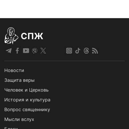
СПЖ
Новости
Защита веры
Человек и Церковь
История и культура
Вопрос священнику
Мысли вслух