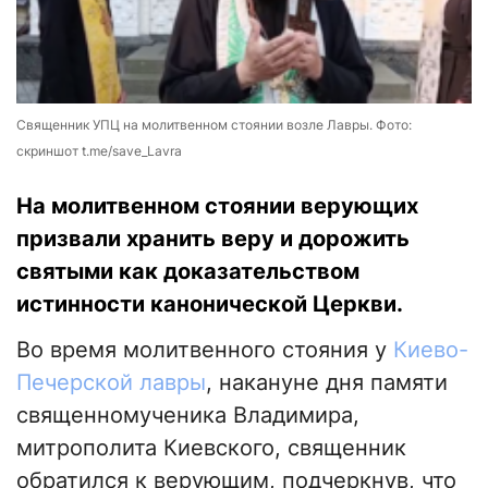
Священник УПЦ на молитвенном стоянии возле Лавры. Фото:
скриншот t.me/save_Lavra
На молитвенном стоянии верующих
призвали хранить веру и дорожить
святыми как доказательством
истинности канонической Церкви.
Во время молитвенного стояния у
Киево-
Печерской лавры
, накануне дня памяти
священномученика Владимира,
митрополита Киевского, священник
обратился к верующим, подчеркнув, что