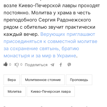
возле Киево-Печерской лавры проходят
постоянно. Молитва у храма в честь
преподобного Сергия Радонежского
рядом с обителью звучит практически
каждый вечер.
Верующих приглашают
присоединяться к совместной молитве
за сохранение святынь, братию
монастыря и за мир в Украине
.
0
0
Поделиться
Вера
Молитвенное стояние
Проповедь
Молитва
Киево-Печерская лавра