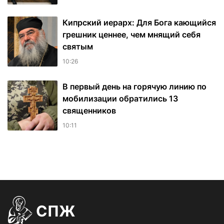
Кипрский иерарх: Для Бога кающийся
грешник ценнее, чем мнящий себя
святым
10:26
В первый день на горячую линию по
мобилизации обратились 13
священников
10:11
СПЖ