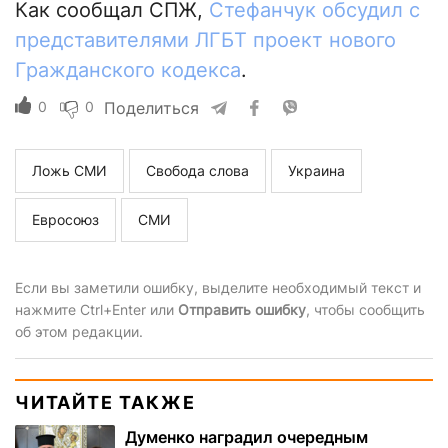
Как сообщал СПЖ,
Стефанчук обсудил с
представителями ЛГБТ проект нового
Гражданского кодекса
.
0
0
Поделиться
Ложь СМИ
Свобода слова
Украина
Евросоюз
СМИ
Если вы заметили ошибку, выделите необходимый текст и
нажмите Ctrl+Enter или
Отправить ошибку
, чтобы сообщить
об этом редакции.
ЧИТАЙТЕ ТАКЖЕ
Думенко наградил очередным