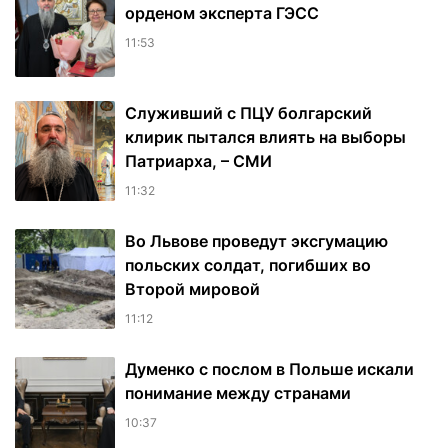
орденом эксперта ГЭСС
11:53
Служивший с ПЦУ болгарский
клирик пытался влиять на выборы
Патриарха, – СМИ
11:32
Во Львове проведут эксгумацию
польских солдат, погибших во
Второй мировой
11:12
Думенко с послом в Польше искали
понимание между странами
10:37