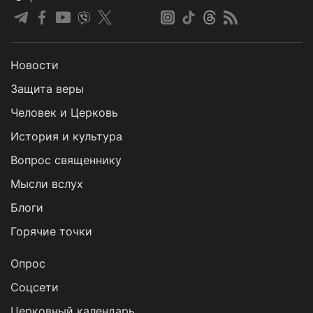
Новости
Защита веры
Человек и Церковь
История и культура
Вопрос священнику
Мысли вслух
Блоги
Горячие точки
Опрос
Cоцсети
Церковный календарь