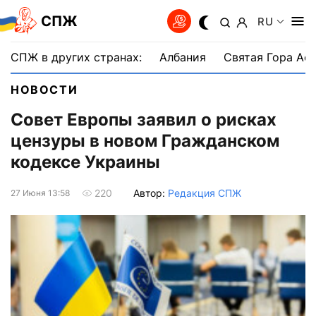
СПЖ
RU
СПЖ в других странах:
Албания
Святая Гора Аф
НОВОСТИ
Совет Европы заявил о рисках
цензуры в новом Гражданском
кодексе Украины
Автор:
Редакция СПЖ
220
27 Июня 13:58