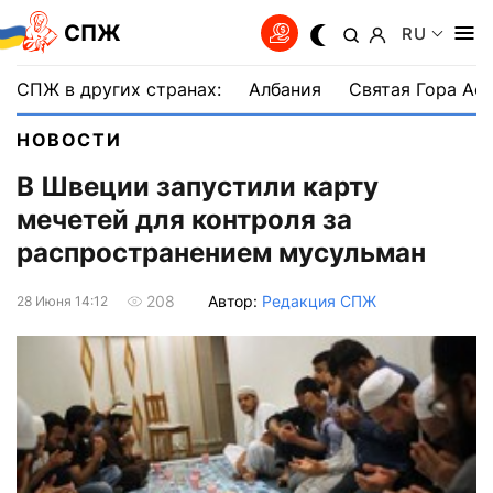
СПЖ
RU
СПЖ в других странах:
Албания
Святая Гора Аф
НОВОСТИ
В Швеции запустили карту
мечетей для контроля за
распространением мусульман
Автор:
Редакция СПЖ
208
28 Июня 14:12