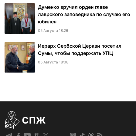
Думенко вручил орден главе
лаврского заповедника по случаю его
юбилея
05 Августа 18:26
Иерарх Сербской Церкви посетил
Сумы, чтобы поддержать УПЦ
05 Августа 18:08
СПЖ