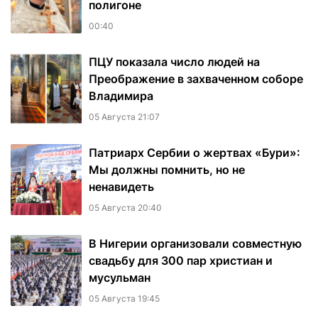
полигоне
00:40
ПЦУ показала число людей на
Преображение в захваченном соборе
Владимира
05 Августа 21:07
Патриарх Сербии о жертвах «Бури»:
Мы должны помнить, но не
ненавидеть
05 Августа 20:40
В Нигерии организовали совместную
свадьбу для 300 пар христиан и
мусульман
05 Августа 19:45