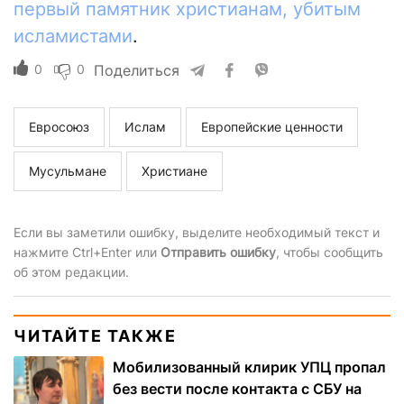
первый памятник христианам, убитым
исламистами
.
0
0
Поделиться
Евросоюз
Ислам
Европейские ценности
Мусульмане
Христиане
Если вы заметили ошибку, выделите необходимый текст и
нажмите Ctrl+Enter или
Отправить ошибку
, чтобы сообщить
об этом редакции.
ЧИТАЙТЕ ТАКЖЕ
Мобилизованный клирик УПЦ пропал
без вести после контакта с СБУ на