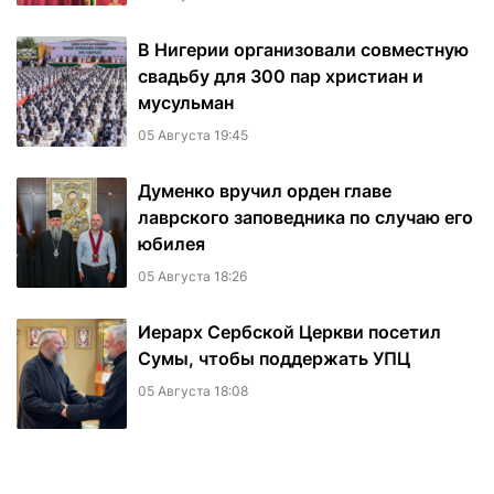
В Нигерии организовали совместную
свадьбу для 300 пар христиан и
мусульман
05 Августа 19:45
Думенко вручил орден главе
лаврского заповедника по случаю его
юбилея
05 Августа 18:26
Иерарх Сербской Церкви посетил
Сумы, чтобы поддержать УПЦ
05 Августа 18:08