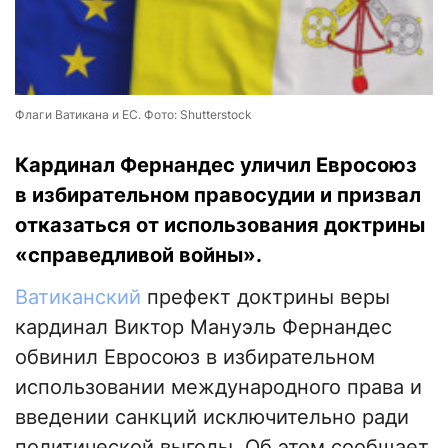
Флаги Ватикана и ЕС. Фото: Shutterstock
Кардинал Фернандес уличил Евросоюз
в избирательном правосудии и призвал
отказаться от использования доктрины
«справедливой войны».
Ватиканский
префект доктрины веры
кардинал Виктор Мануэль Фернандес
обвинил Евросоюз в избирательном
использовании международного права и
введении санкций исключительно ради
политической выгоды. Об этом сообщает