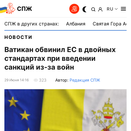
СПЖ
RU
СПЖ в других странах:
Албания
Святая Гора Аф
НОВОСТИ
Ватикан обвинил ЕС в двойных
стандартах при введении
санкций из-за войн
Автор:
Редакция СПЖ
323
29 Июня 14:16