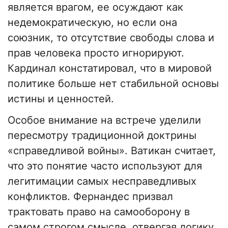
является врагом, ее осуждают как
недемократическую, но если она
союзник, то отсутствие свободы слова и
прав человека просто игнорируют.
Кардинал констатировал, что в мировой
политике больше нет стабильной основы
истины и ценностей.
Особое внимание на встрече уделили
пересмотру традиционной доктрины
«справедливой войны». Ватикан считает,
что это понятие часто используют для
легитимации самых несправедливых
конфликтов. Фернандес призвал
трактовать право на самооборону в
самом строгом смысле, отвергая логику