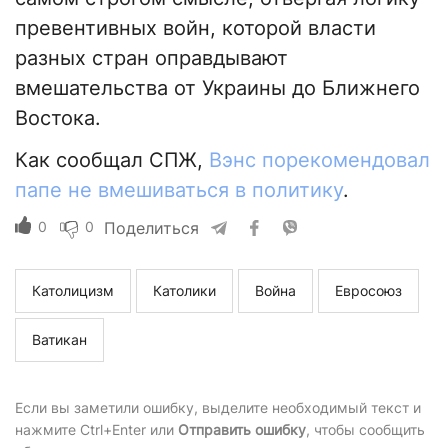
превентивных войн, которой власти
разных стран оправдывают
вмешательства от Украины до Ближнего
Востока.
Как сообщал СПЖ,
Вэнс порекомендовал
папе не вмешиваться в политику
.
0
0
Поделиться
Католицизм
Католики
Война
Евросоюз
Ватикан
Если вы заметили ошибку, выделите необходимый текст и
нажмите Ctrl+Enter или
Отправить ошибку
, чтобы сообщить