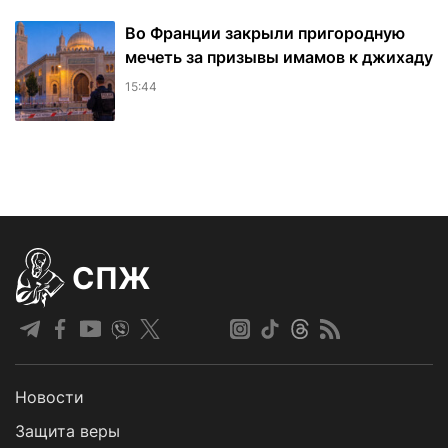
Во Франции закрыли пригородную
мечеть за призывы имамов к джихаду
15:44
СПЖ
Новости
Защита веры