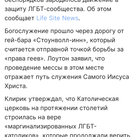
защиту ЛГБТ-сообщества. Об этом
сообщает
Life Site News
.
Богослужение прошло через дорогу от
гей-бара «Стоунволл-инн», который
считается отправной точкой борьбы за
«права геев». Лоутон заявил, что
проведение мессы в этом месте
отражает путь служения Самого Иисуса
Христа.
Клирик утверждал, что Католическая
церковь на протяжении столетий
строилась на вере
«маргинализированных ЛГБТ-
католиков», которые продолжали верить