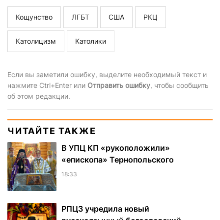
Кощунство
ЛГБТ
США
РКЦ
Католицизм
Католики
Если вы заметили ошибку, выделите необходимый текст и
нажмите Ctrl+Enter или
Отправить ошибку
, чтобы сообщить
об этом редакции.
ЧИТАЙТЕ ТАКЖЕ
В УПЦ КП «рукоположили»
«епископа» Тернопольского
18:33
РПЦЗ учредила новый