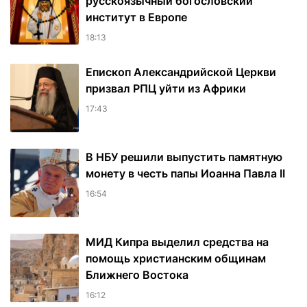
русскоязычный богословский
институт в Европе
18:13
Епископ Александрийской Церкви
призвал РПЦ уйти из Африки
17:43
В НБУ решили выпустить памятную
монету в честь папы Иоанна Павла II
16:54
МИД Кипра выделил средства на
помощь христианским общинам
Ближнего Востока
16:12