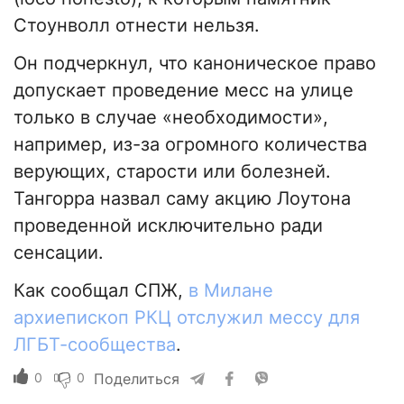
Стоунволл отнести нельзя.
Он подчеркнул, что каноническое право
допускает проведение месс на улице
только в случае «необходимости»,
например, из-за огромного количества
верующих, старости или болезней.
Тангорра назвал саму акцию Лоутона
проведенной исключительно ради
сенсации.
Как сообщал СПЖ,
в Милане
архиепископ РКЦ отслужил мессу для
ЛГБТ-сообщества
.
0
0
Поделиться