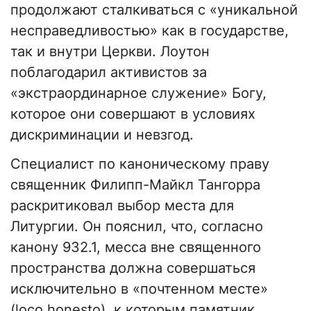
продолжают сталкиваться с «уникальной
несправедливостью» как в государстве,
так и внутри Церкви. Лоутон
поблагодарил активистов за
«экстраординарное служение» Богу,
которое они совершают в условиях
дискриминации и невзгод.
Специалист по каноническому праву
священник Филипп-Майкл Тангорра
раскритиковал выбор места для
Литургии. Он пояснил, что, согласно
канону 932.1, месса вне священного
пространства должна совершаться
исключительно в «почтенном месте»
(loco honesto), к которым памятник